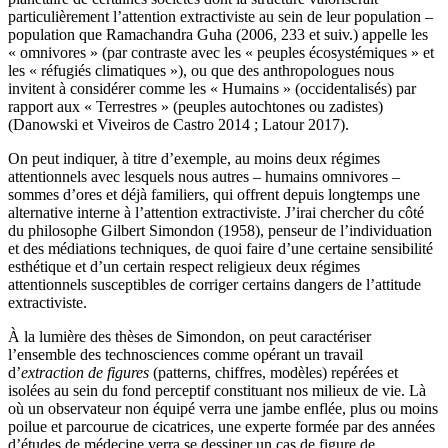
particulièrement l’attention extractiviste au sein de leur population –
population que Ramachandra Guha (2006, 233 et suiv.) appelle les
« omnivores » (par contraste avec les « peuples écosystémiques » et
les « réfugiés climatiques »), ou que des anthropologues nous
invitent à considérer comme les « Humains » (occidentalisés) par
rapport aux « Terrestres » (peuples autochtones ou zadistes)
(Danowski et Viveiros de Castro 2014 ; Latour 2017).
On peut indiquer, à titre d’exemple, au moins deux régimes
attentionnels avec lesquels nous autres – humains omnivores –
sommes d’ores et déjà familiers, qui offrent depuis longtemps une
alternative interne à l’attention extractiviste. J’irai chercher du côté
du philosophe Gilbert Simondon (1958), penseur de l’individuation
et des médiations techniques, de quoi faire d’une certaine sensibilité
esthétique et d’un certain respect religieux deux régimes
attentionnels susceptibles de corriger certains dangers de l’attitude
extractiviste.
À la lumière des thèses de Simondon, on peut caractériser
l’ensemble des technosciences comme opérant un travail
d’
extraction de figures
(patterns, chiffres, modèles) repérées et
isolées au sein du fond perceptif constituant nos milieux de vie. Là
où un observateur non équipé verra une jambe enflée, plus ou moins
poilue et parcourue de cicatrices, une experte formée par des années
d’études de médecine verra se dessiner un cas de figure de