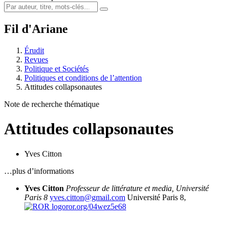
Fil d'Ariane
Érudit
Revues
Politique et Sociétés
Politiques et conditions de l’attention
Attitudes collapsonautes
Note de recherche thématique
Attitudes collapsonautes
Yves Citton
…plus d’informations
Yves Citton
Professeur de littérature et media, Université
Paris 8
yves.citton@gmail.com
Université Paris 8,
ror.org/04wez5e68