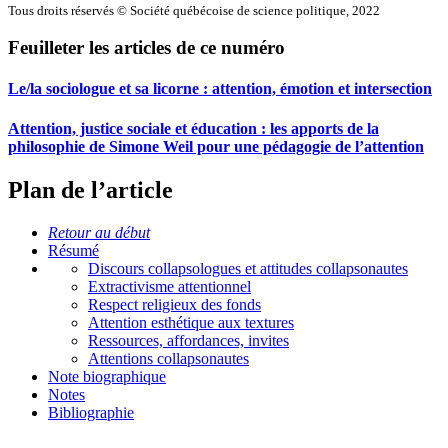
Tous droits réservés © Société québécoise de science politique, 2022
Feuilleter les articles de ce numéro
Le/la sociologue et sa licorne : attention, émotion et intersection
Attention, justice sociale et éducation : les apports de la
philosophie de Simone Weil pour une pédagogie de l’attention
Plan de l’article
Retour au début
Résumé
Discours collapsologues et attitudes collapsonautes
Extractivisme attentionnel
Respect religieux des fonds
Attention esthétique aux textures
Ressources, affordances, invites
Attentions collapsonautes
Note biographique
Notes
Bibliographie