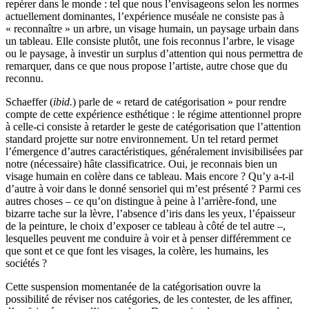
repérer dans le monde : tel que nous l’envisageons selon les normes
actuellement dominantes, l’expérience muséale ne consiste pas à
« reconnaître » un arbre, un visage humain, un paysage urbain dans
un tableau. Elle consiste plutôt, une fois reconnus l’arbre, le visage
ou le paysage, à investir un surplus d’attention qui nous permettra de
remarquer, dans ce que nous propose l’artiste, autre chose que du
reconnu.
Schaeffer (
ibid.
) parle de « retard de catégorisation » pour rendre
compte de cette expérience esthétique : le régime attentionnel propre
à celle-ci consiste à retarder le geste de catégorisation que l’attention
standard projette sur notre environnement. Un tel retard permet
l’émergence d’autres caractéristiques, généralement invisibilisées par
notre (nécessaire) hâte classificatrice. Oui, je reconnais bien un
visage humain en colère dans ce tableau. Mais encore ? Qu’y a-t-il
d’autre à voir dans le donné sensoriel qui m’est présenté ? Parmi ces
autres choses – ce qu’on distingue à peine à l’arrière-fond, une
bizarre tache sur la lèvre, l’absence d’iris dans les yeux, l’épaisseur
de la peinture, le choix d’exposer ce tableau à côté de tel autre –,
lesquelles peuvent me conduire à voir et à penser différemment ce
que sont et ce que font les visages, la colère, les humains, les
sociétés ?
Cette suspension momentanée de la catégorisation ouvre la
possibilité de réviser nos catégories, de les contester, de les affiner,