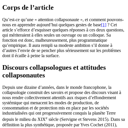
Corps de l’article
Qu’est-ce qu’une « attention collapsonaute », et comment pouvons-
nous en apprendre aujourd’hui quelques gestes de base
[1]
? Cet
article s’efforce d’esquisser quelques réponses à ces deux questions,
qui mériteraient à elles seules un ouvrage ou un colloque. Sa
fonction est donc, malheureusement, plus programmatique
qu’empirique. Il aura rempli sa modeste ambition s’il donne à
d’autres l’envie de se pencher plus sérieusement sur les problèmes
dont il écaille à peine la surface.
Discours collapsologues et attitudes
collapsonautes
Depuis une dizaine d’années, dans le monde francophone, la
collapsologie construit des savoirs et propose des discours visant à
nous rendre collectivement attentifs aux risques d’effondrement
systémique qui menacent les modes de production, de
consommation et de protection mis en place par les sociétés
industrialisées qui ont progressivement conquis la planète Terre
e
depuis le milieu du XIX
siècle (Servigne et Stevens 2015). Dans sa
définition la plus synthétique, proposée par Yves Cochet (2011),