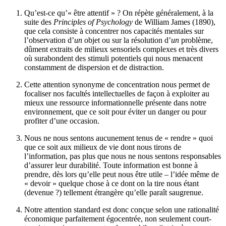
Qu’est-ce qu’« être attentif » ? On répète généralement, à la
suite des
Principles of Psychology
de William James (1890),
que cela consiste à concentrer nos capacités mentales sur
l’observation d’
un
objet ou sur la résolution d’
un
problème,
dûment extraits de milieux sensoriels complexes et très divers
où surabondent des stimuli potentiels qui nous menacent
constamment de dispersion et de distraction.
Cette attention synonyme de concentration nous permet de
focaliser nos facultés intellectuelles de façon à exploiter au
mieux une ressource informationnelle présente dans notre
environnement, que ce soit pour éviter un danger ou pour
profiter d’une occasion.
Nous ne nous sentons aucunement tenus de « rendre » quoi
que ce soit aux milieux de vie dont nous tirons de
l’information, pas plus que nous ne nous sentons responsables
d’assurer leur durabilité. Toute information est bonne à
prendre, dès lors qu’elle peut nous être utile – l’idée même de
« devoir » quelque chose à ce dont on la tire nous étant
(devenue ?) tellement étrangère qu’elle paraît saugrenue.
Notre attention standard est donc conçue selon une rationalité
économique parfaitement égocentrée, non seulement court-