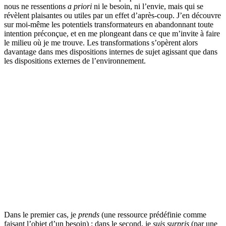
nous ne ressentions
a priori
ni le besoin, ni l’envie, mais qui se
révèlent plaisantes ou utiles par un effet d’après-coup. J’en découvre
sur moi-même les potentiels transformateurs en abandonnant toute
intention préconçue, et en me plongeant dans ce que m’invite à faire
le milieu où je me trouve. Les transformations s’opèrent alors
davantage dans mes dispositions internes de sujet agissant que dans
les dispositions externes de l’environnement.
Dans le premier cas, je
prends
(une ressource prédéfinie comme
faisant l’objet d’un besoin) ; dans le second, je
suis surpris
(par une