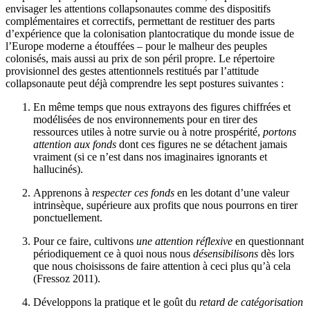
envisager les attentions collapsonautes comme des dispositifs
complémentaires et correctifs, permettant de restituer des parts
d’expérience que la colonisation plantocratique du monde issue de
l’Europe moderne a étouffées – pour le malheur des peuples
colonisés, mais aussi au prix de son péril propre. Le répertoire
provisionnel des gestes attentionnels restitués par l’attitude
collapsonaute peut déjà comprendre les sept postures suivantes :
En même temps que nous extrayons des figures chiffrées et
modélisées de nos environnements pour en tirer des
ressources utiles à notre survie ou à notre prospérité,
portons
attention aux fonds
dont ces figures ne se détachent jamais
vraiment (si ce n’est dans nos imaginaires ignorants et
hallucinés).
Apprenons à
respecter ces fonds
en les dotant d’une valeur
intrinsèque, supérieure aux profits que nous pourrons en tirer
ponctuellement.
Pour ce faire, cultivons
une attention réflexive
en questionnant
périodiquement ce à quoi nous nous
désensibilisons
dès lors
que nous choisissons de faire attention à ceci plus qu’à cela
(Fressoz 2011).
Développons la pratique et le goût du
retard de catégorisation