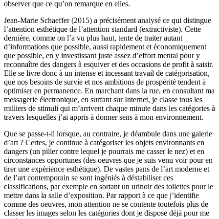
observer que ce qu’on remarque en elles.
Jean-Marie Schaeffer (2015) a précisément analysé ce qui distingue
l’attention esthétique de l’attention standard (extractiviste). Cette
dernière, comme on l’a vu plus haut, tente de traiter autant
d’informations que possible, aussi rapidement et économiquement
que possible, en y investissant juste assez d’effort mental pour y
reconnaître des dangers à esquiver et des occasions de profit à saisir.
Elle se livre donc à un intense et incessant travail de catégorisation,
que nos besoins de survie et nos ambitions de prospérité tendent à
optimiser en permanence. En marchant dans la rue, en consultant ma
messagerie électronique, en surfant sur Internet, je classe tous les
milliers de stimuli qui m’arrivent chaque minute dans les catégories à
travers lesquelles j’ai appris à donner sens à mon environnement.
Que se passe-t-il lorsque, au contraire, je déambule dans une galerie
d’art ? Certes, je continue à catégoriser les objets environnants en
dangers (un pilier contre lequel je pourrais me casser le nez) et en
circonstances opportunes (des oeuvres que je suis venu voir pour en
tirer une expérience esthétique). De vastes pans de l’art moderne et
de l’art contemporain se sont ingéniés à déstabiliser ces
classifications, par exemple en sortant un urinoir des toilettes pour le
mettre dans la salle d’exposition. Par rapport à ce que j’identifie
comme des oeuvres, mon attention ne se contente toutefois plus de
classer les images selon les catégories dont je dispose déjà pour me