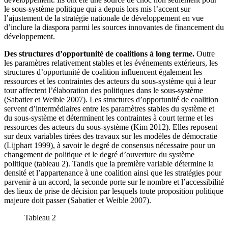
le sous-système politique qui a depuis lors mis l’accent sur
l’ajustement de la stratégie nationale de développement en vue
d’inclure la diaspora parmi les sources innovantes de financement du
développement.
Des structures d’opportunité de coalitions à long terme.
Outre
les paramètres relativement stables et les événements extérieurs, les
structures d’opportunité de coalition influencent également les
ressources et les contraintes des acteurs du sous-système qui à leur
tour affectent l’élaboration des politiques dans le sous-système
(Sabatier et Weible 2007). Les structures d’opportunité de coalition
servent d’intermédiaires entre les paramètres stables du système et
du sous-système et déterminent les contraintes à court terme et les
ressources des acteurs du sous-système (Kim 2012). Elles reposent
sur deux variables tirées des travaux sur les modèles de démocratie
(Lijphart 1999), à savoir le degré de consensus nécessaire pour un
changement de politique et le degré d’ouverture du système
politique (tableau 2). Tandis que la première variable détermine la
densité et l’appartenance à une coalition ainsi que les stratégies pour
parvenir à un accord, la seconde porte sur le nombre et l’accessibilité
des lieux de prise de décision par lesquels toute proposition politique
majeure doit passer (Sabatier et Weible 2007).
Tableau 2