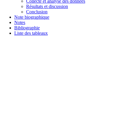
Collecte et analyse des données
Résultats et discussion
Conclusion
Note biographique
Notes
Bibliographie
Liste des tableaux