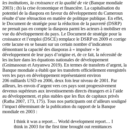
les institutions, la croissance et la qualité de vie
(Banque mondiale
2003) ; (b) la crise économique et financière. La capitalisation du
potentiel de la diaspora en faveur du développement du Cameroun
résulte d’une rétroaction en matière de politique publique. En effet,
le Document de stratégie pour la réduction de la pauvreté (DSRP)
ne prenait pas en compte la diaspora parmi les acteurs à mobiliser en
vue du développement du pays. Le Document de stratégie pour la
croissance et l’emploi (DSCE) remplace le DSRP en 2009 et corrige
cette lacune en se basant sur un certain nombre d’indicateurs
démontrant la capacité des diasporas à « impulser » le
développement de leur pays d’origine et, de ce fait, la nécessité de
les inclure dans les équations nationales de développement
(Gnimassoun et Anyanwu 2019). En termes de transferts d’argent, la
Banque mondiale a établi que les transferts officiellement enregistrés
vers les pays en développement représentaient environ
206 milliards USD en 2006, deux fois leur niveau de 2001. Par
ailleurs, les envois d’argent vers ces pays sont progressivement
devenus supérieurs aux investissements directs étrangers et à l’aide
au développement, et plus stables que les flux de capitaux privés
(Ratha 2007, 173, 175). Tous nos participants ont d’ailleurs souligné
l’impact déterminant de la publication du rapport de la Banque
mondiale en 2003 :
I think it was a report… World development report… I
think in 2003 for the first time brought out remittances