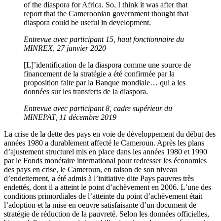
of the diaspora for Africa. So, I think it was after that
report that the Cameroonian government thought that
diaspora could be useful in development.
Entrevue avec participant 15, haut fonctionnaire du
MINREX, 27 janvier 2020
[L]’identification de la diaspora comme une source de
financement de la stratégie a été confirmée par la
proposition faite par la Banque mondiale… qui a les
données sur les transferts de la diaspora.
Entrevue avec participant 8, cadre supérieur du
MINEPAT, 11 décembre 2019
La crise de la dette des pays en voie de développement du début des
années 1980 a durablement affecté le Cameroun. Après les plans
d’ajustement structurel mis en place dans les années 1980 et 1990
par le Fonds monétaire international pour redresser les économies
des pays en crise, le Cameroun, en raison de son niveau
d’endettement, a été admis à l’initiative dite Pays pauvres très
endettés, dont il a atteint le point d’achèvement en 2006. L’une des
conditions primordiales de l’atteinte du point d’achèvement était
l’adoption et la mise en oeuvre satisfaisante d’un document de
stratégie de réduction de la pauvreté. Selon les données officielles,