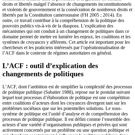
droits et libertés malgré l’absence de changements inconstitutionnels
et violents de gouvernement et la consécration de nombreux droits et
libertés par la Constitution camerounaise (FH 2005 ; 2014). En
outre, ce travail contribue à la compréhension de la politique des
pouvoirs publics vis-à-vis de la diaspora. L’explication des
mécanismes qui ont conduit à un changement de politiques dans ce
domaine permet de mettre en lumière les enjeux, les coalitions et les
systèmes de croyances y afférents. Cet article est important pour les
chercheurs et les praticiens intéressés par l’opérationnalisation de
l’ACF dans le contexte de régimes autoritaires en général.
L’ACF : outil d’explication des
changements de politiques
L’ACF, dont l’ambition est de simplifier la complexité des processus
de politique publique (Sabatier 1988), repose sur le postulat suivant
lequel tout processus d’élaboration de politique est une compétition
entre coalitions d’acteurs dont les croyances divergent tant sur les
problèmes sociétaux que sur les potentielles solutions. Le sous-
système de politique est l’unité d’analyse et de compréhension des
processus de politique publique. Il est défini comme l’ensemble des
acteurs d’une variété d’organisations publiques et privées qui sont
activement concernés par un problème ou une question politique et