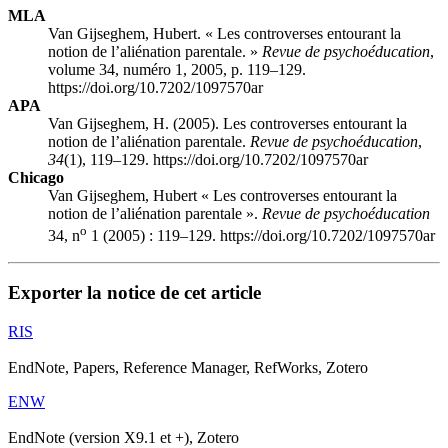
MLA
Van Gijseghem, Hubert. « Les controverses entourant la
notion de l’aliénation parentale. »
Revue de psychoéducation
,
volume 34, numéro 1, 2005, p. 119–129.
https://doi.org/10.7202/1097570ar
APA
Van Gijseghem, H. (2005). Les controverses entourant la
notion de l’aliénation parentale.
Revue de psychoéducation
,
34
(1), 119–129. https://doi.org/10.7202/1097570ar
Chicago
Van Gijseghem, Hubert « Les controverses entourant la
notion de l’aliénation parentale ».
Revue de psychoéducation
o
34, n
1 (2005) : 119–129. https://doi.org/10.7202/1097570ar
Exporter la notice de cet article
RIS
EndNote, Papers, Reference Manager, RefWorks, Zotero
ENW
EndNote (version X9.1 et +), Zotero