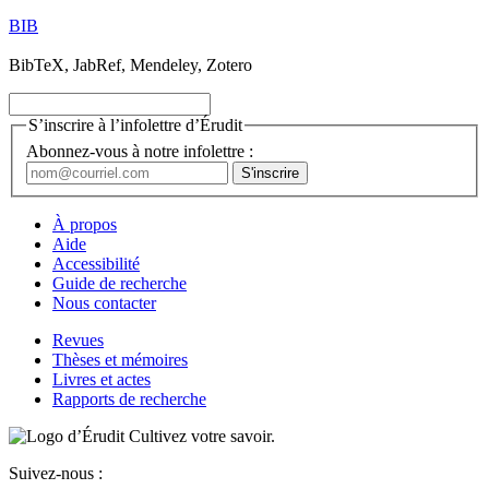
BIB
BibTeX, JabRef, Mendeley, Zotero
S’inscrire à l’infolettre d’Érudit
Abonnez-vous à notre infolettre :
À propos
Aide
Accessibilité
Guide de recherche
Nous contacter
Revues
Thèses et mémoires
Livres et actes
Rapports de recherche
Cultivez votre savoir.
Suivez-nous :