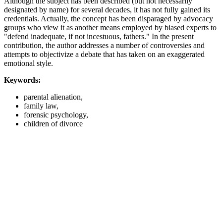
Although the subject has been described (but not necessarily
designated by name) for several decades, it has not fully gained its
credentials. Actually, the concept has been disparaged by advocacy
groups who view it as another means employed by biased experts to
"defend inadequate, if not incestuous, fathers." In the present
contribution, the author addresses a number of controversies and
attempts to objectivize a debate that has taken on an exaggerated
emotional style.
Keywords:
parental alienation,
family law,
forensic psychology,
children of divorce