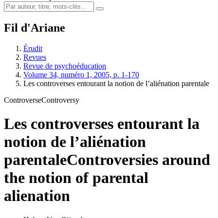
Fil d'Ariane
Érudit
Revues
Revue de psychoéducation
Volume 34, numéro 1, 2005, p. 1-170
Les controverses entourant la notion de l’aliénation parentale
Controverse
Controversy
Les controverses entourant la
notion de l’aliénation
parentale
Controversies around
the notion of parental
alienation