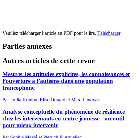
Veuillez télécharger l’article en PDF pour le lire.
Télécharger
Parties annexes
Autres articles de cette revue
Mesurer les attitudes explicites, les connaissances et
l’ouverture à l’autisme dans une population
francophone
Par Ioulia Koniou, Elise Douard et Marc Lanovaz
Analyse conceptuelle du phénomène de résilience
chez les intervenants en centre jeunesse : un outil
pour mieux intervenir
Par Sophie Massé et Pierrich Plusquellec