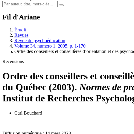
Fil d'Ariane
Érudit
Revues
Revue de psychoéducation
Volume 34, numéro 1, 2005, p. 1-170
Ordre des conseillers et conseillères d’orientation et des psych
Recensions
Ordre des conseillers et conseil
du Québec (2003).
Normes de pra
Institut de Recherches Psycholo
Carl Bouchard
Diffusion numérique : 14 mars 2023