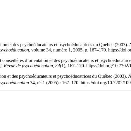
ntation et des psychoéducateurs et psychoéducatrices du Québec (2003).
psychoéducation
, volume 34, numéro 1, 2005, p. 167–170. https://doi.
t conseillères d’orientation et des psychoéducateurs et psychoéducatri
s].
Revue de psychoéducation
,
34
(1), 167–170. https://doi.org/10.7202
tation et des psychoéducateurs et psychoéducatrices du Québec (2003).
N
o
psychoéducation
34, n
1 (2005) : 167–170. https://doi.org/10.7202/10