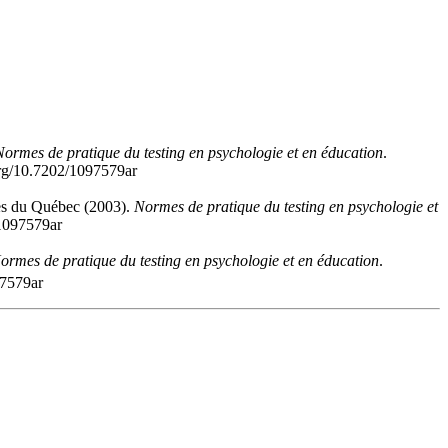
Normes de pratique du testing en psychologie et en éducation
.
org/10.7202/1097579ar
ces du Québec (2003).
Normes de pratique du testing en psychologie et
/1097579ar
ormes de pratique du testing en psychologie et en éducation
.
97579ar