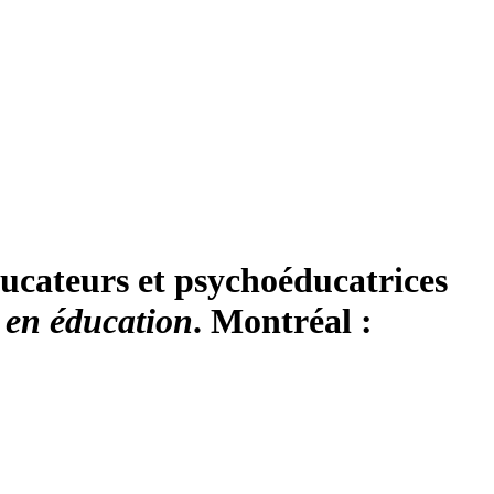
éducateurs et psychoéducatrices
t en éducation
. Montréal :