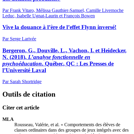
Par Frank Vitaro, Mélissa Gauthier-Samuel, Camille Livernoche
Leduc, Isabelle Ugnat-Laurin et François Bowen
Vive la douance à l’ère de l’effet Flynn inversé!
Par Serge Larivée
Bergeron, G., Douville, L., Vachon, I. et Heidecker,
N. (2018).
L’analyse fonctionnelle en
psychoéducation
. Québec, QC : Les Presses de
l’Université Laval
Par Sarah Shortridge
Outils de citation
Citer cet article
MLA
Rousseau, Valérie, et al. « Comportements des élèves de
classes ordinaires dans des groupes de jeux intégrés avec des