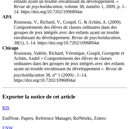
enfants ayant un trouble envahissant du développement. »
Revue de psychoéducation
, volume 38, numéro 1, 2009, p. 1–
14. https://doi.org/10.7202/1096894ar
APA
Rousseau, V., Richard, V., Goupil, G. & Achim, A. (2009).
Comportements des élèves de classes ordinaires dans des
groupes de jeux intégrés avec des enfants ayant un trouble
envahissant du développement.
Revue de psychoéducation
,
38
(1), 1–14. https://doi.org/10.7202/1096894ar
Chicago
Rousseau, Valérie, Richard, Véronique, Goupil, Georgette et
Achim, André « Comportements des élèves de classes
ordinaires dans des groupes de jeux intégrés avec des enfants
ayant un trouble envahissant du développement ».
Revue de
o
psychoéducation
38, n
1 (2009) : 1–14.
https://doi.org/10.7202/1096894ar
Exporter la notice de cet article
RIS
EndNote, Papers, Reference Manager, RefWorks, Zotero
ENW