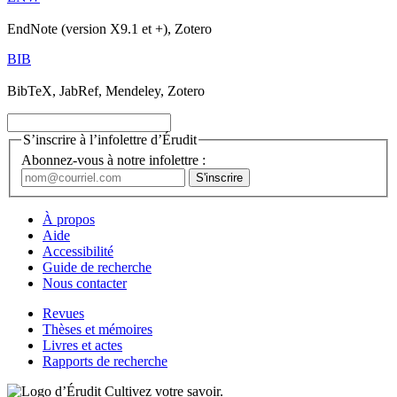
EndNote (version X9.1 et +), Zotero
BIB
BibTeX, JabRef, Mendeley, Zotero
S’inscrire à l’infolettre d’Érudit
Abonnez-vous à notre infolettre :
À propos
Aide
Accessibilité
Guide de recherche
Nous contacter
Revues
Thèses et mémoires
Livres et actes
Rapports de recherche
Cultivez votre savoir.