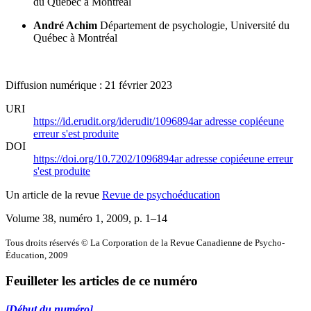
du Québec à Montréal
André Achim
Département de psychologie, Université du
Québec à Montréal
Diffusion numérique : 21 février 2023
URI
https://id.erudit.org/iderudit/1096894ar
adresse copiée
une
erreur s'est produite
DOI
https://doi.org/10.7202/1096894ar
adresse copiée
une erreur
s'est produite
Un article de la revue
Revue de psychoéducation
Volume 38, numéro 1, 2009
, p. 1–14
Tous droits réservés © La Corporation de la Revue Canadienne de Psycho-
Éducation, 2009
Feuilleter les articles de ce numéro
[Début du numéro]