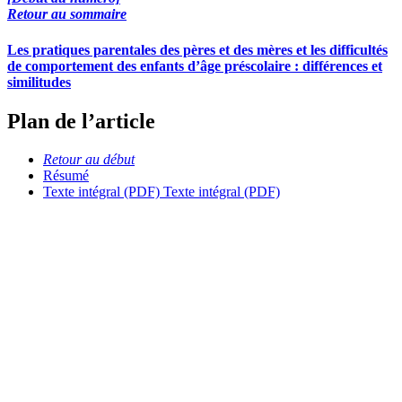
Retour au sommaire
Les pratiques parentales des pères et des mères et les difficultés
de comportement des enfants d’âge préscolaire : différences et
similitudes
Plan de l’article
Retour au début
Résumé
Texte intégral (PDF)
Texte intégral (PDF)