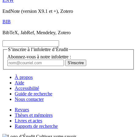
ENW
EndNote (version X9.1 et +), Zotero
BIB
BibTeX, JabRef, Mendeley, Zotero
S’inscrire à l’infolettre d’Érudit
Abonnez-vous à notre infolettre :
À propos
Aide
Accessibilité
Guide de recherche
Nous contacter
Revues
Thèses et mémoires
Livres et actes
Rapports de recherche
Cultivez votre savoir.