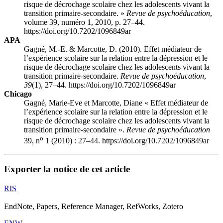
risque de décrochage scolaire chez les adolescents vivant la
transition primaire-secondaire. »
Revue de psychoéducation
,
volume 39, numéro 1, 2010, p. 27–44.
https://doi.org/10.7202/1096849ar
APA
Gagné, M.-E. & Marcotte, D. (2010). Effet médiateur de
l’expérience scolaire sur la relation entre la dépression et le
risque de décrochage scolaire chez les adolescents vivant la
transition primaire-secondaire.
Revue de psychoéducation
,
39
(1), 27–44. https://doi.org/10.7202/1096849ar
Chicago
Gagné, Marie-Eve et Marcotte, Diane « Effet médiateur de
l’expérience scolaire sur la relation entre la dépression et le
risque de décrochage scolaire chez les adolescents vivant la
transition primaire-secondaire ».
Revue de psychoéducation
o
39, n
1 (2010) : 27–44. https://doi.org/10.7202/1096849ar
Exporter la notice de cet article
RIS
EndNote, Papers, Reference Manager, RefWorks, Zotero