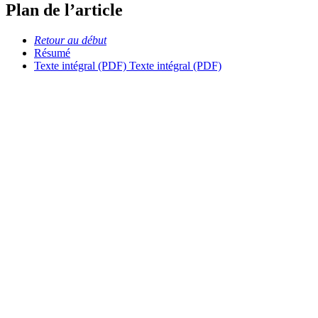
Plan de l’article
Retour au début
Résumé
Texte intégral (PDF)
Texte intégral (PDF)