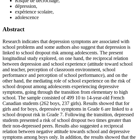
Risque de décrochage,
dépression,
expérience scolaire,
adolescence
Abstract
Research indicates that depression symptoms are associated with
school problems and some authors also suggest that depression is
linked to school dropout risk among adolescents. The present
longitudinal study explored, on one hand, the reciprocal relation
between depression and school experience (attitude toward school
and teacher, perception of classroom environment, school
performance and perception of school performance), and on the
other hand, the mediating role of school experience on the risk of
school dropout among adolescents experiencing depressive
symptoms, going through the transition from elementary to high
school. The sample consisted of 499 10 to 14-year-old French
Canadian students (262 boys, 237 girls). Results showed that for
girls and for boys, depressive symptoms in Grade 6 are linked to a
school dropout risk in Grade 7. Following the transition, depressed
students presented a risk of school dropout two times greater than
their non-depressed peers. Results also suggested a reciprocal
relation between negative attitude towards school and depressive
symptoms among boys only. In addition, the results showed that the