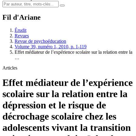
Fil d'Ariane
Érudit
Revues
Revue de psychoéducation
Volume 39, numéro 1, 2010, p. 1-119
Effet médiateur de l’expérience scolaire sur la relation entre la
…
Articles
Effet médiateur de l’expérience
scolaire sur la relation entre la
dépression et le risque de
décrochage scolaire chez les
adolescents vivant la transition