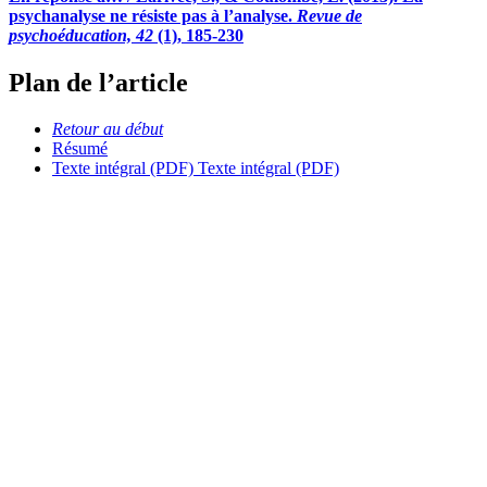
psychanalyse ne résiste pas à l’analyse.
Revue de
psychoéducation, 42
(1), 185-230
Plan de l’article
Retour au début
Résumé
Texte intégral (PDF)
Texte intégral (PDF)