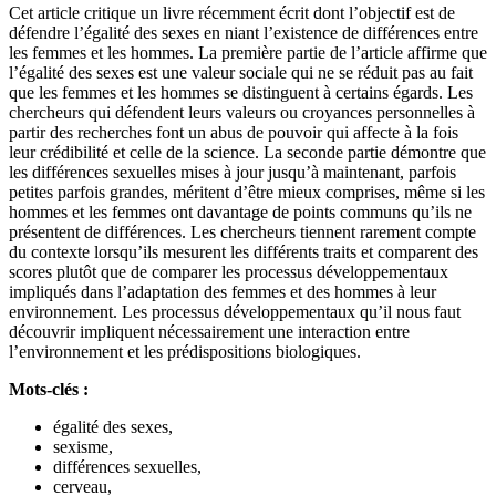
Cet article critique un livre récemment écrit dont l’objectif est de
défendre l’égalité des sexes en niant l’existence de différences entre
les femmes et les hommes. La première partie de l’article affirme que
l’égalité des sexes est une valeur sociale qui ne se réduit pas au fait
que les femmes et les hommes se distinguent à certains égards. Les
chercheurs qui défendent leurs valeurs ou croyances personnelles à
partir des recherches font un abus de pouvoir qui affecte à la fois
leur crédibilité et celle de la science. La seconde partie démontre que
les différences sexuelles mises à jour jusqu’à maintenant, parfois
petites parfois grandes, méritent d’être mieux comprises, même si les
hommes et les femmes ont davantage de points communs qu’ils ne
présentent de différences. Les chercheurs tiennent rarement compte
du contexte lorsqu’ils mesurent les différents traits et comparent des
scores plutôt que de comparer les processus développementaux
impliqués dans l’adaptation des femmes et des hommes à leur
environnement. Les processus développementaux qu’il nous faut
découvrir impliquent nécessairement une interaction entre
l’environnement et les prédispositions biologiques.
Mots-clés :
égalité des sexes,
sexisme,
différences sexuelles,
cerveau,