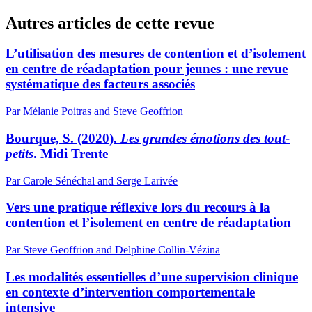
Autres articles de cette revue
L’utilisation des mesures de contention et d’isolement
en centre de réadaptation pour jeunes : une revue
systématique des facteurs associés
Par Mélanie Poitras and Steve Geoffrion
Bourque, S. (2020).
Les grandes émotions des tout-
petits
. Midi Trente
Par Carole Sénéchal and Serge Larivée
Vers une pratique réflexive lors du recours à la
contention et l’isolement en centre de réadaptation
Par Steve Geoffrion and Delphine Collin-Vézina
Les modalités essentielles d’une supervision clinique
en contexte d’intervention comportementale
intensive