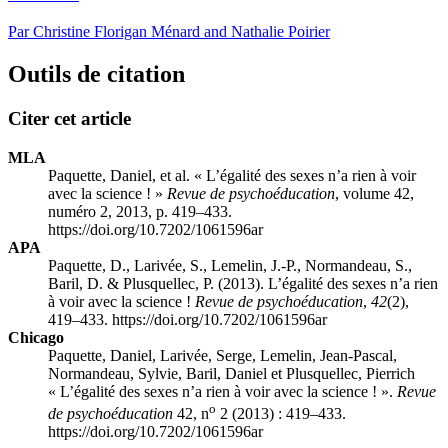
Par Christine Florigan Ménard and Nathalie Poirier
Outils de citation
Citer cet article
MLA
Paquette, Daniel, et al. « L’égalité des sexes n’a rien à voir
avec la science ! »
Revue de psychoéducation
, volume 42,
numéro 2, 2013, p. 419–433.
https://doi.org/10.7202/1061596ar
APA
Paquette, D., Larivée, S., Lemelin, J.-P., Normandeau, S.,
Baril, D. & Plusquellec, P. (2013). L’égalité des sexes n’a rien
à voir avec la science !
Revue de psychoéducation
,
42
(2),
419–433. https://doi.org/10.7202/1061596ar
Chicago
Paquette, Daniel, Larivée, Serge, Lemelin, Jean-Pascal,
Normandeau, Sylvie, Baril, Daniel et Plusquellec, Pierrich
« L’égalité des sexes n’a rien à voir avec la science ! ».
Revue
o
de psychoéducation
42, n
2 (2013) : 419–433.
https://doi.org/10.7202/1061596ar