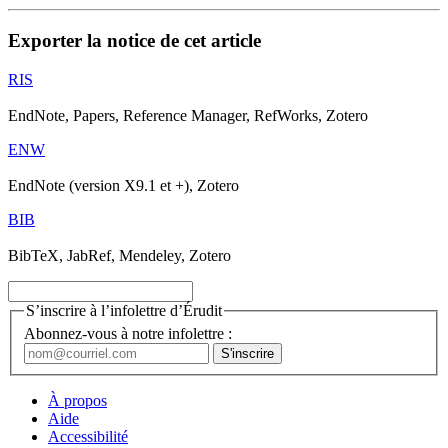
Exporter la notice de cet article
RIS
EndNote, Papers, Reference Manager, RefWorks, Zotero
ENW
EndNote (version X9.1 et +), Zotero
BIB
BibTeX, JabRef, Mendeley, Zotero
S’inscrire à l’infolettre d’Érudit
Abonnez-vous à notre infolettre :
À propos
Aide
Accessibilité