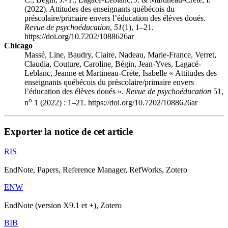
(2022). Attitudes des enseignants québécois du
préscolaire/primaire envers l’éducation des élèves doués.
Revue de psychoéducation
,
51
(1), 1–21.
https://doi.org/10.7202/1088626ar
Chicago
Massé, Line, Baudry, Claire, Nadeau, Marie-France, Verret,
Claudia, Couture, Caroline, Bégin, Jean-Yves, Lagacé-
Leblanc, Jeanne et Martineau-Crète, Isabelle « Attitudes des
enseignants québécois du préscolaire/primaire envers
l’éducation des élèves doués ».
Revue de psychoéducation
51,
o
n
1 (2022) : 1–21. https://doi.org/10.7202/1088626ar
Exporter la notice de cet article
RIS
EndNote, Papers, Reference Manager, RefWorks, Zotero
ENW
EndNote (version X9.1 et +), Zotero
BIB