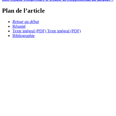
Plan de l’article
Retour au début
Résumé
Texte intégral (PDF)
Texte intégral (PDF)
Bibliographie