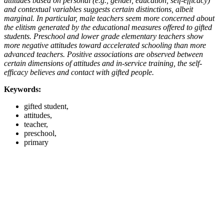
attitudes based on personal (e.g., gender, education, self-efficacy)
and contextual variables suggests certain distinctions, albeit
marginal. In particular, male teachers seem more concerned about
the elitism generated by the educational measures offered to gifted
students. Preschool and lower grade elementary teachers show
more negative attitudes toward accelerated schooling than more
advanced teachers. Positive associations are observed between
certain dimensions of attitudes and in-service training, the self-
efficacy believes and contact with gifted people.
Keywords:
gifted student,
attitudes,
teacher,
preschool,
primary