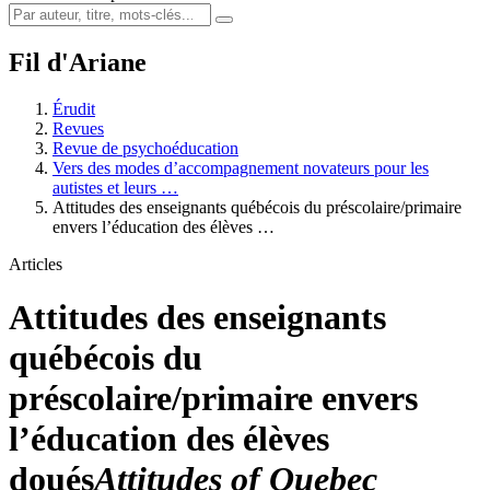
Fil d'Ariane
Érudit
Revues
Revue de psychoéducation
Vers des modes d’accompagnement novateurs pour les
autistes et leurs …
Attitudes des enseignants québécois du préscolaire/primaire
envers l’éducation des élèves …
Articles
Attitudes des enseignants
québécois du
préscolaire/primaire envers
l’éducation des élèves
doués
Attitudes of Quebec