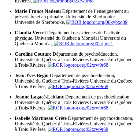
Rivières,
ror.org/02xrw9r68
Marie-France Nadeau
Département de l’enseignement au
préscolaire et au primaire, Université de Sherbrooke
Université de Sherbrooke,
ror.org/00kybxq39
Claudia Verret
Département des sciences de l’activité
physique, Université du Québec à Montréal
Université du
Québec à Montréal,
ror.org/002rjbv21
Caroline Couture
Département de psychoéducation,
Université du Québec à Trois-Rivières
Université du Québec
à Trois-Rivières,
ror.org/02xrw9r68
Jean-Yves Bégin
Département de psychoéducation,
Université du Québec à Trois-Rivières
Université du Québec
à Trois-Rivières,
ror.org/02xrw9r68
Jeanne Lagacé-Leblanc
Département de psychoéducation,
Université du Québec à Trois-Rivières
Université du Québec
à Trois-Rivières,
ror.org/02xrw9r68
Isabelle Martineau-Crète
Département de psychoéducation,
Université du Québec à Trois-Rivières
Université du Québec
à Trois-Rivières,
ror.org/02xrw9r68