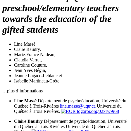
preschool/elementary teachers
towards the education of the
gifted students
Line Massé
,
Claire Baudry
,
Marie-France Nadeau
,
Claudia Verret
,
Caroline Couture
,
Jean-Yves Bégin
,
Jeanne Lagacé-Leblanc
et
Isabelle Martineau-Crète
…plus d’informations
Line Massé
Département de psychoéducation, Université du
Québec à Trois-Rivières
line.masse@uqtr.ca
Université du
Québec à Trois-Rivières,
ror.org/02xrw9r68
Claire Baudry
Département de psychoéducation, Université
du Québec à Trois-Rivières
Université du Québec à Trois-