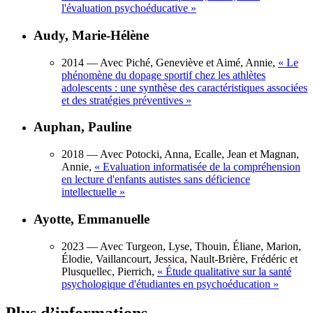
l'évaluation psychoéducative
»
Audy, Marie-Hélène
2014
— Avec Piché, Geneviève et Aimé, Annie,
«
Le
phénomène du dopage sportif chez les athlètes
adolescents : une synthèse des caractéristiques associées
et des stratégies préventives
»
Auphan, Pauline
2018
— Avec Potocki, Anna, Ecalle, Jean et Magnan,
Annie,
«
Evaluation informatisée de la compréhension
en lecture d'enfants autistes sans déficience
intellectuelle
»
Ayotte, Emmanuelle
2023
— Avec Turgeon, Lyse, Thouin, Éliane, Marion,
Élodie, Vaillancourt, Jessica, Nault-Brière, Frédéric et
Plusquellec, Pierrich,
«
Étude qualitative sur la santé
psychologique d'étudiantes en psychoéducation
»