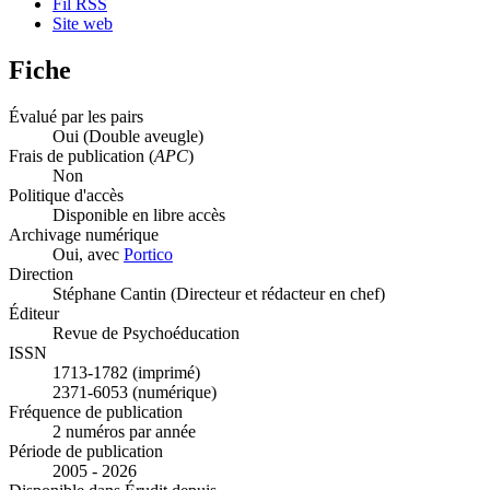
Fil RSS
Site web
Fiche
Évalué par les pairs
Oui
(Double aveugle)
Frais de publication (
APC
)
Non
Politique d'accès
Disponible en libre accès
Archivage numérique
Oui, avec
Portico
Direction
Stéphane Cantin (Directeur et rédacteur en chef)
Éditeur
Revue de Psychoéducation
ISSN
1713-1782 (imprimé)
2371-6053 (numérique)
Fréquence de publication
2 numéros par année
Période de publication
2005 - 2026