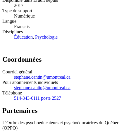
Disponible dans Érudit depuis
2017
Type de support
Numérique
Langue
Français
Disciplines
Éducation
,
Psychologie
Coordonnées
Courriel général
stephane.cantin@umontreal.ca
Pour abonnements individuels
stephane.cantin@umontreal.ca
Téléphone
514-343-6111 poste 2527
Partenaires
L’Ordre des psychoéducateurs et psychoéducatrices du Québec
(OPPQ)