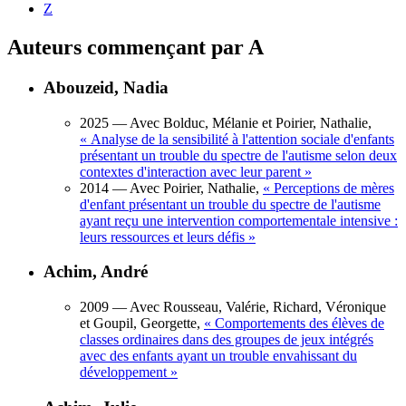
Z
Auteurs commençant par A
Abouzeid, Nadia
2025
— Avec Bolduc, Mélanie et Poirier, Nathalie,
«
Analyse de la sensibilité à l'attention sociale d'enfants
présentant un trouble du spectre de l'autisme selon deux
contextes d'interaction avec leur parent
»
2014
— Avec Poirier, Nathalie,
«
Perceptions de mères
d'enfant présentant un trouble du spectre de l'autisme
ayant reçu une intervention comportementale intensive :
leurs ressources et leurs défis
»
Achim, André
2009
— Avec Rousseau, Valérie, Richard, Véronique
et Goupil, Georgette,
«
Comportements des élèves de
classes ordinaires dans des groupes de jeux intégrés
avec des enfants ayant un trouble envahissant du
développement
»