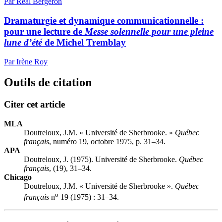
Par Réal Bergeron
Dramaturgie et dynamique communicationnelle :
pour une lecture de
Messe solennelle pour une pleine
lune d’été
de Michel Tremblay
Par Irène Roy
Outils de citation
Citer cet article
MLA
Doutreloux, J.M. « Université de Sherbrooke. »
Québec
français
, numéro 19, octobre 1975, p. 31–34.
APA
Doutreloux, J. (1975). Université de Sherbrooke.
Québec
français
, (19), 31–34.
Chicago
Doutreloux, J.M. « Université de Sherbrooke ».
Québec
o
français
n
19 (1975) : 31–34.