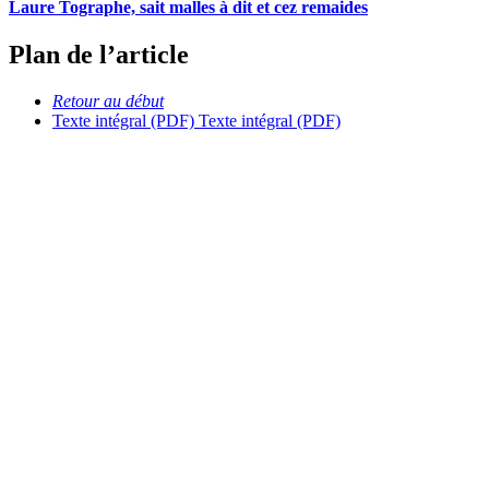
Laure Tographe, sait malles à dit et cez remaides
Plan de l’article
Retour au début
Texte intégral (PDF)
Texte intégral (PDF)