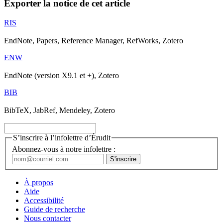
Exporter la notice de cet article
RIS
EndNote, Papers, Reference Manager, RefWorks, Zotero
ENW
EndNote (version X9.1 et +), Zotero
BIB
BibTeX, JabRef, Mendeley, Zotero
S’inscrire à l’infolettre d’Érudit
Abonnez-vous à notre infolettre :
À propos
Aide
Accessibilité
Guide de recherche
Nous contacter