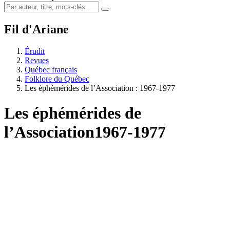
Fil d'Ariane
Érudit
Revues
Québec français
Folklore du Québec
Les éphémérides de l’Association : 1967-1977
Les éphémérides de
l’Association
1967-1977