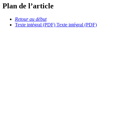
Plan de l’article
Retour au début
Texte intégral (PDF)
Texte intégral (PDF)