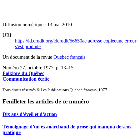
Diffusion numérique : 13 mai 2010
URI
https://id.erudit.org/iderudit/56650ac
adresse copiée
une erreur
s'est produite
Un document de la revue
Québec français
Numéro 27, octobre 1977
, p. 13–15
Folklore du Québec
Communication écrite
Tous droits réservés © Les Publications Québec français, 1977
Feuilleter les articles de ce numéro
Dix ans d’éveil et d’action
Témoignage d’un ex-marchand de prose qui manqua de sens
pratique