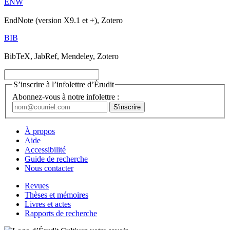
ENW
EndNote (version X9.1 et +), Zotero
BIB
BibTeX, JabRef, Mendeley, Zotero
S’inscrire à l’infolettre d’Érudit
Abonnez-vous à notre infolettre :
À propos
Aide
Accessibilité
Guide de recherche
Nous contacter
Revues
Thèses et mémoires
Livres et actes
Rapports de recherche