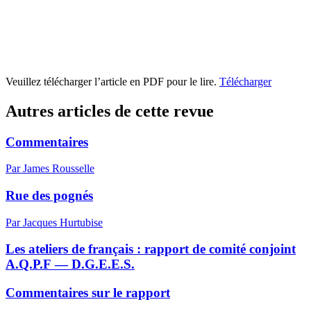
Veuillez télécharger l’article en PDF pour le lire.
Télécharger
Autres articles de cette revue
Commentaires
Par James Rousselle
Rue des pognés
Par Jacques Hurtubise
Les ateliers de français : rapport de comité conjoint
A.Q.P.F — D.G.E.E.S.
Commentaires sur le rapport