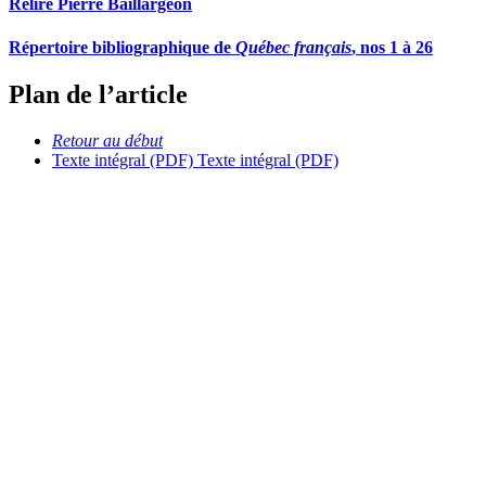
Relire Pierre Baillargeon
Répertoire bibliographique de
Québec français
, nos 1 à 26
Plan de l’article
Retour au début
Texte intégral (PDF)
Texte intégral (PDF)