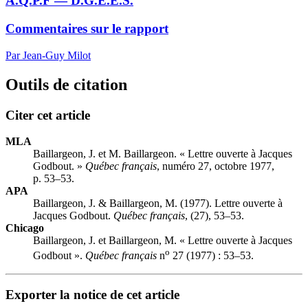
A.Q.P.F — D.G.E.E.S.
Commentaires sur le rapport
Par Jean-Guy Milot
Outils de citation
Citer cet article
MLA
Baillargeon, J. et M. Baillargeon. « Lettre ouverte à Jacques
Godbout. »
Québec français
, numéro 27, octobre 1977,
p. 53–53.
APA
Baillargeon, J. & Baillargeon, M. (1977). Lettre ouverte à
Jacques Godbout.
Québec français
, (27), 53–53.
Chicago
Baillargeon, J. et Baillargeon, M. « Lettre ouverte à Jacques
o
Godbout ».
Québec français
n
27 (1977) : 53–53.
Exporter la notice de cet article