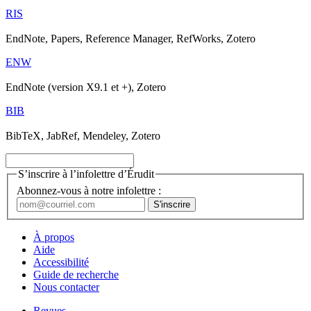
RIS
EndNote, Papers, Reference Manager, RefWorks, Zotero
ENW
EndNote (version X9.1 et +), Zotero
BIB
BibTeX, JabRef, Mendeley, Zotero
S’inscrire à l’infolettre d’Érudit
Abonnez-vous à notre infolettre :
À propos
Aide
Accessibilité
Guide de recherche
Nous contacter
Revues