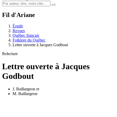
Fil d'Ariane
Érudit
Revues
Québec français
Folklore du Québec
Lettre ouverte à Jacques Godbout
Relecture
Lettre ouverte à Jacques
Godbout
J. Baillargeon
et
M. Baillargeon