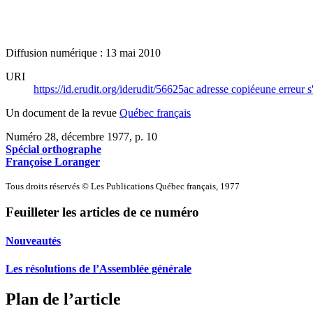
Diffusion numérique : 13 mai 2010
URI
https://id.erudit.org/iderudit/56625ac
adresse copiée
une erreur s
Un document de la revue
Québec français
Numéro 28, décembre 1977
, p. 10
Spécial orthographe
Françoise Loranger
Tous droits réservés © Les Publications Québec français, 1977
Feuilleter les articles de ce numéro
Nouveautés
Les résolutions de l’Assemblée générale
Plan de l’article