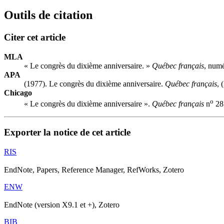
Outils de citation
Citer cet article
MLA
« Le congrès du dixième anniversaire. »
Québec français
, num
APA
(1977). Le congrès du dixième anniversaire.
Québec français
, 
Chicago
o
« Le congrès du dixième anniversaire ».
Québec français
n
28 
Exporter la notice de cet article
RIS
EndNote, Papers, Reference Manager, RefWorks, Zotero
ENW
EndNote (version X9.1 et +), Zotero
BIB