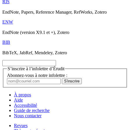
RIS
EndNote, Papers, Reference Manager, RefWorks, Zotero
ENW
EndNote (version X9.1 et +), Zotero
BIB
BibTeX, JabRef, Mendeley, Zotero
S’inscrire à l’infolettre d’Érudit
Abonnez-vous à notre infolettre :
À propos
Aide
Accessibilité
Guide de recherche
Nous contacter
Revues