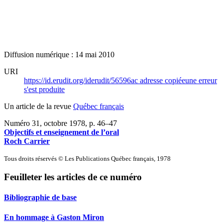
Diffusion numérique : 14 mai 2010
URI
https://id.erudit.org/iderudit/56596ac
adresse copiée
une erreur
s'est produite
Un article de la revue
Québec français
Numéro 31, octobre 1978
, p. 46–47
Objectifs et enseignement de l’oral
Roch Carrier
Tous droits réservés © Les Publications Québec français, 1978
Feuilleter les articles de ce numéro
Bibliographie de base
En hommage à Gaston Miron