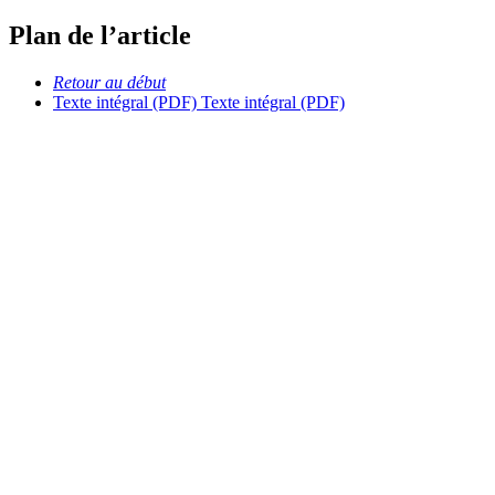
Plan de l’article
Retour au début
Texte intégral (PDF)
Texte intégral (PDF)