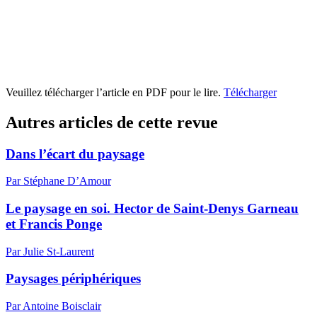
Veuillez télécharger l’article en PDF pour le lire.
Télécharger
Autres articles de cette revue
Dans l’écart du paysage
Par Stéphane D’Amour
Le paysage en soi. Hector de Saint-Denys Garneau
et Francis Ponge
Par Julie St-Laurent
Paysages périphériques
Par Antoine Boisclair