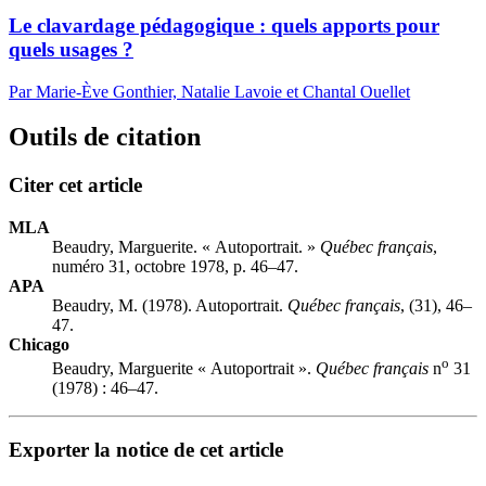
Le clavardage pédagogique : quels apports pour
quels usages ?
Par Marie-Ève Gonthier, Natalie Lavoie et Chantal Ouellet
Outils de citation
Citer cet article
MLA
Beaudry, Marguerite. « Autoportrait. »
Québec français
,
numéro 31, octobre 1978, p. 46–47.
APA
Beaudry, M. (1978). Autoportrait.
Québec français
, (31), 46–
47.
Chicago
o
Beaudry, Marguerite « Autoportrait ».
Québec français
n
31
(1978) : 46–47.
Exporter la notice de cet article