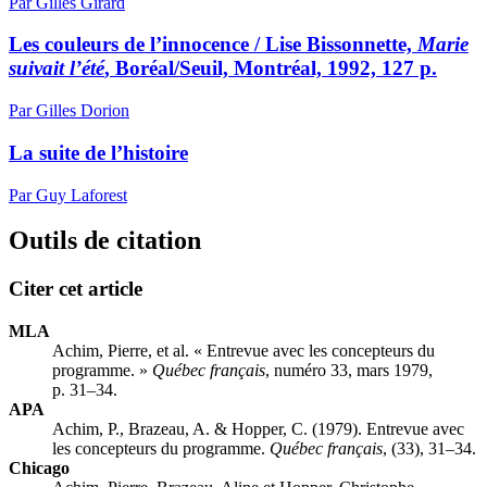
Par Gilles Girard
Les couleurs de l’innocence / Lise Bissonnette,
Marie
suivait l’été
, Boréal/Seuil, Montréal, 1992, 127 p.
Par Gilles Dorion
La suite de l’histoire
Par Guy Laforest
Outils de citation
Citer cet article
MLA
Achim, Pierre, et al. « Entrevue avec les concepteurs du
programme. »
Québec français
, numéro 33, mars 1979,
p. 31–34.
APA
Achim, P., Brazeau, A. & Hopper, C. (1979). Entrevue avec
les concepteurs du programme.
Québec français
, (33), 31–34.
Chicago