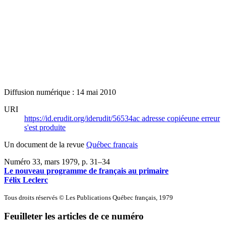
Diffusion numérique : 14 mai 2010
URI
https://id.erudit.org/iderudit/56534ac
adresse copiée
une erreur
s'est produite
Un document de la revue
Québec français
Numéro 33, mars 1979
, p. 31–34
Le nouveau programme de français au primaire
Félix Leclerc
Tous droits réservés © Les Publications Québec français, 1979
Feuilleter les articles de ce numéro