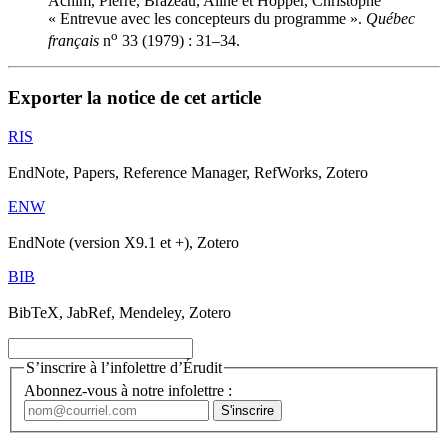
Achim, Pierre, Brazeau, Aline et Hopper, Christophe
« Entrevue avec les concepteurs du programme ».
Québec
o
français
n
33 (1979) : 31–34.
Exporter la notice de cet article
RIS
EndNote, Papers, Reference Manager, RefWorks, Zotero
ENW
EndNote (version X9.1 et +), Zotero
BIB
BibTeX, JabRef, Mendeley, Zotero
S’inscrire à l’infolettre d’Érudit
Abonnez-vous à notre infolettre :