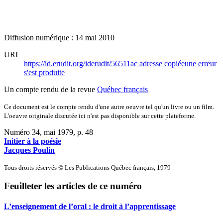
Diffusion numérique : 14 mai 2010
URI
https://id.erudit.org/iderudit/56511ac
adresse copiée
une erreur
s'est produite
Un compte rendu de la revue
Québec français
Ce document est le compte rendu d'une autre oeuvre tel qu'un livre ou un film.
L'oeuvre originale discutée ici n'est pas disponible sur cette plateforme.
Numéro 34, mai 1979
, p. 48
Initier à la poésie
Jacques Poulin
Tous droits réservés © Les Publications Québec français, 1979
Feuilleter les articles de ce numéro
L’enseignement de l’oral : le droit à l’apprentissage