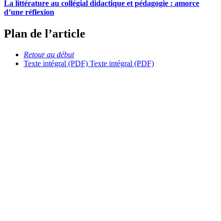
La littérature au collégial didactique et pédagogie : amorce
d’une réflexion
Plan de l’article
Retour au début
Texte intégral (PDF)
Texte intégral (PDF)