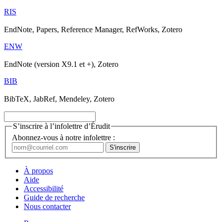
RIS
EndNote, Papers, Reference Manager, RefWorks, Zotero
ENW
EndNote (version X9.1 et +), Zotero
BIB
BibTeX, JabRef, Mendeley, Zotero
S’inscrire à l’infolettre d’Érudit
Abonnez-vous à notre infolettre :
À propos
Aide
Accessibilité
Guide de recherche
Nous contacter