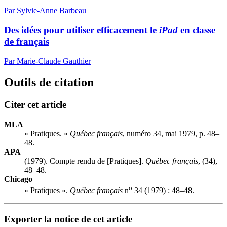
Par Sylvie-Anne Barbeau
Des idées pour utiliser efficacement le
iPad
en classe
de français
Par Marie-Claude Gauthier
Outils de citation
Citer cet article
MLA
« Pratiques. »
Québec français
, numéro 34, mai 1979, p. 48–
48.
APA
(1979). Compte rendu de [Pratiques].
Québec français
, (34),
48–48.
Chicago
o
« Pratiques ».
Québec français
n
34 (1979) : 48–48.
Exporter la notice de cet article