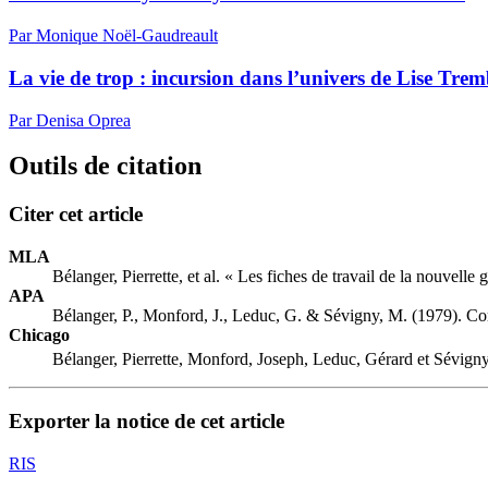
Par Monique Noël-Gaudreault
La vie de trop : incursion dans l’univers de Lise Tre
Par Denisa Oprea
Outils de citation
Citer cet article
MLA
Bélanger, Pierrette, et al. « Les fiches de travail de la nouvell
APA
Bélanger, P., Monford, J., Leduc, G. & Sévigny, M. (1979). Com
Chicago
Bélanger, Pierrette, Monford, Joseph, Leduc, Gérard et Sévigny
Exporter la notice de cet article
RIS