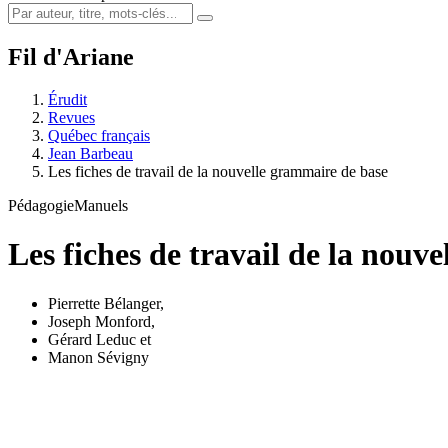
Fil d'Ariane
Érudit
Revues
Québec français
Jean Barbeau
Les fiches de travail de la nouvelle grammaire de base
Pédagogie
Manuels
Les fiches de travail de la nouv
Pierrette Bélanger
,
Joseph Monford
,
Gérard Leduc
et
Manon Sévigny