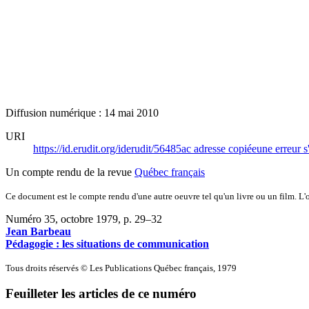
Diffusion numérique : 14 mai 2010
URI
https://id.erudit.org/iderudit/56485ac
adresse copiée
une erreur s
Un compte rendu de la revue
Québec français
Ce document est le compte rendu d'une autre oeuvre tel qu'un livre ou un film. L'oe
Numéro 35, octobre 1979
, p. 29–32
Jean Barbeau
Pédagogie : les situations de communication
Tous droits réservés © Les Publications Québec français, 1979
Feuilleter les articles de ce numéro