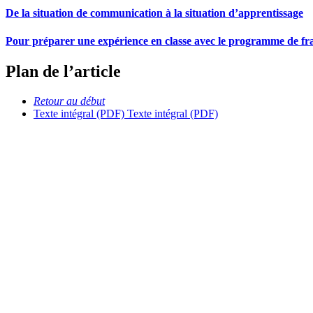
De la situation de communication à la situation d’apprentissage
Pour préparer une expérience en classe avec le programme de fr
Plan de l’article
Retour au début
Texte intégral (PDF)
Texte intégral (PDF)