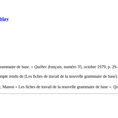
mblay
e grammaire de base. »
Québec français
, numéro 35, octobre 1979, p. 29
pte rendu de [Les fiches de travail de la nouvelle grammaire de base]
, Manon « Les fiches de travail de la nouvelle grammaire de base ».
Qu