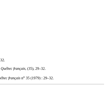
–32.
.
Québec français
, (35), 29–32.
o
ébec français
n
35 (1979) : 29–32.