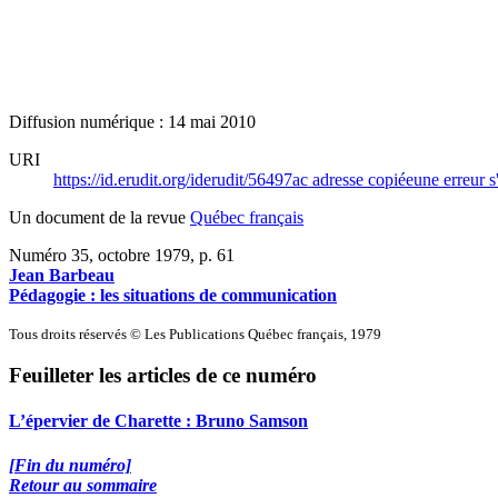
Diffusion numérique : 14 mai 2010
URI
https://id.erudit.org/iderudit/56497ac
adresse copiée
une erreur s
Un document de la revue
Québec français
Numéro 35, octobre 1979
, p. 61
Jean Barbeau
Pédagogie : les situations de communication
Tous droits réservés © Les Publications Québec français, 1979
Feuilleter les articles de ce numéro
L’épervier de Charette :
B
runo Samson
[Fin du numéro]
Retour au sommaire