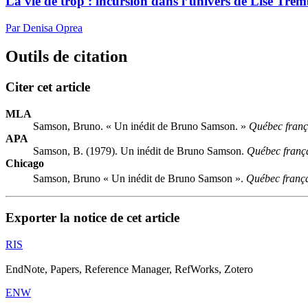
La vie de trop : incursion dans l’univers de Lise Tre
Par Denisa Oprea
Outils de citation
Citer cet article
MLA
Samson, Bruno. « Un inédit de Bruno Samson. »
Québec franç
APA
Samson, B. (1979). Un inédit de Bruno Samson.
Québec franç
Chicago
Samson, Bruno « Un inédit de Bruno Samson ».
Québec franç
Exporter la notice de cet article
RIS
EndNote, Papers, Reference Manager, RefWorks, Zotero
ENW