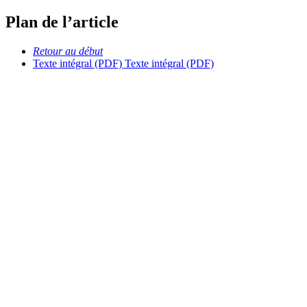
Plan de l’article
Retour au début
Texte intégral (PDF)
Texte intégral (PDF)