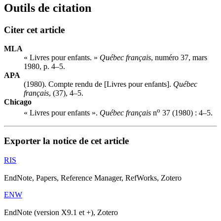
Outils de citation
Citer cet article
MLA
« Livres pour enfants. »
Québec français
, numéro 37, mars
1980, p. 4–5.
APA
(1980). Compte rendu de [Livres pour enfants].
Québec
français
, (37), 4–5.
Chicago
o
« Livres pour enfants ».
Québec français
n
37 (1980) : 4–5.
Exporter la notice de cet article
RIS
EndNote, Papers, Reference Manager, RefWorks, Zotero
ENW
EndNote (version X9.1 et +), Zotero