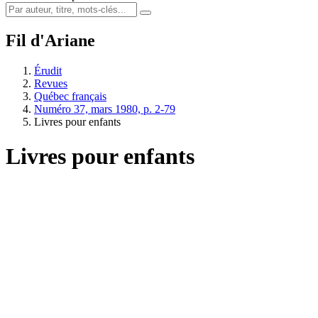
Fil d'Ariane
Érudit
Revues
Québec français
Numéro 37, mars 1980, p. 2-79
Livres pour enfants
Livres pour enfants