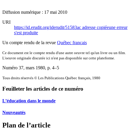
Diffusion numérique : 17 mai 2010
URI
https://id.erudit.org/iderudit/51583ac
adresse copiée
une erreur
s'est produite
Un compte rendu de la revue
Québec français
Ce document est le compte rendu d'une autre oeuvre tel qu'un livre ou un film.
L'oeuvre originale discutée ici n'est pas disponible sur cette plateforme.
Numéro 37, mars 1980
, p. 4–5
Tous droits réservés © Les Publications Québec français, 1980
Feuilleter les articles de ce numéro
L’éducation dans le monde
Nouveautés
Plan de l’article