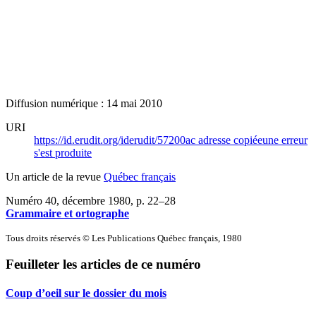
Diffusion numérique : 14 mai 2010
URI
https://id.erudit.org/iderudit/57200ac
adresse copiée
une erreur
s'est produite
Un article de la revue
Québec français
Numéro 40, décembre 1980
, p. 22–28
Grammaire et ortographe
Tous droits réservés © Les Publications Québec français, 1980
Feuilleter les articles de ce numéro
Coup d’oeil sur le dossier du mois