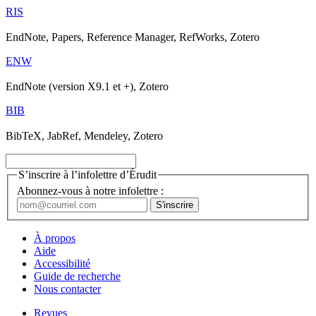
RIS
EndNote, Papers, Reference Manager, RefWorks, Zotero
ENW
EndNote (version X9.1 et +), Zotero
BIB
BibTeX, JabRef, Mendeley, Zotero
S’inscrire à l’infolettre d’Érudit
Abonnez-vous à notre infolettre :
À propos
Aide
Accessibilité
Guide de recherche
Nous contacter
Revues