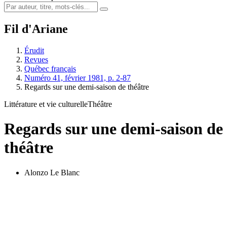
Fil d'Ariane
Érudit
Revues
Québec français
Numéro 41, février 1981, p. 2-87
Regards sur une demi-saison de théâtre
Littérature et vie culturelle
Théâtre
Regards sur une demi-saison de
théâtre
Alonzo Le Blanc