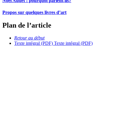
Noël Audet : pourquoi parlent-ils?
Propos sur quelques livres d’art
Plan de l’article
Retour au début
Texte intégral (PDF)
Texte intégral (PDF)