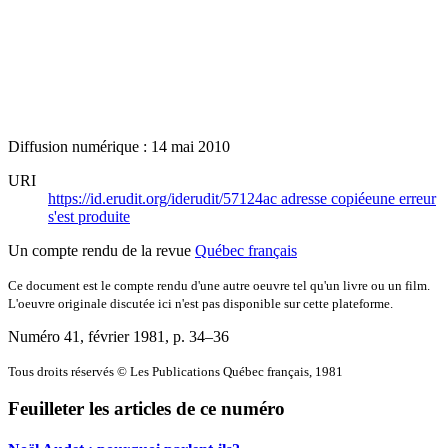
Diffusion numérique : 14 mai 2010
URI
https://id.erudit.org/iderudit/57124ac
adresse copiée
une erreur
s'est produite
Un compte rendu de la revue
Québec français
Ce document est le compte rendu d'une autre oeuvre tel qu'un livre ou un film.
L'oeuvre originale discutée ici n'est pas disponible sur cette plateforme.
Numéro 41, février 1981
, p. 34–36
Tous droits réservés © Les Publications Québec français, 1981
Feuilleter les articles de ce numéro