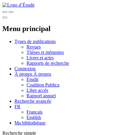
Menu principal
Types de publications
Revues
Thèses et mémoires
Livres et actes
Rapports de recherche
Connexion
À propos
À propos
Érudit
Coalition Publica
Libre accès
Rapport annuel
Recherche avancée
FR
Français
English
Ma bibliothèque
Recherche simple