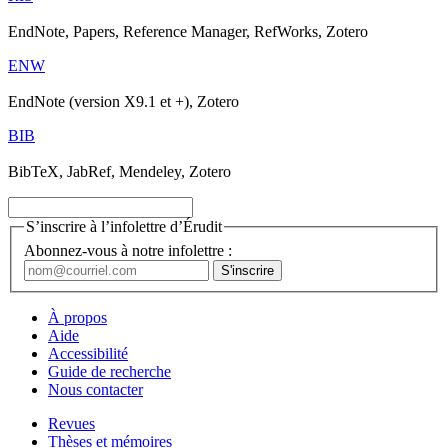
EndNote, Papers, Reference Manager, RefWorks, Zotero
ENW
EndNote (version X9.1 et +), Zotero
BIB
BibTeX, JabRef, Mendeley, Zotero
S’inscrire à l’infolettre d’Érudit
Abonnez-vous à notre infolettre :
À propos
Aide
Accessibilité
Guide de recherche
Nous contacter
Revues
Thèses et mémoires