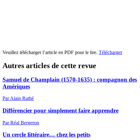
Veuillez télécharger l’article en PDF pour le lire.
Télécharger
Autres articles de cette revue
Samuel de Champlain (1570-1635) : compagnon des
Amériques
Par Alain Rathé
Différencier pour simplement faire apprendre
Par Réal Bergeron
Un cercle littéraire… chez les petits