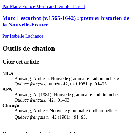
Par Marie-France Morin and Jennifer Parent
Marc Lescarbot (v.1565-1642) : premier historien de
la Nouvelle-France
Par Isabelle Lachance
Outils de citation
Citer cet article
MLA
Bonsang, André. « Nouvelle grammaire traditionnelle. »
Québec français
, numéro 42, mai 1981, p. 91–93.
APA
Bonsang, A. (1981). Nouvelle grammaire traditionnelle.
Québec français
, (42), 91–93.
Chicago
Bonsang, André « Nouvelle grammaire traditionnelle ».
o
Québec français
n
42 (1981) : 91–93.