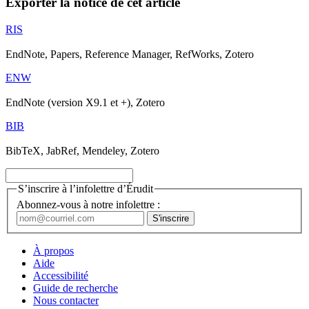
Exporter la notice de cet article
RIS
EndNote, Papers, Reference Manager, RefWorks, Zotero
ENW
EndNote (version X9.1 et +), Zotero
BIB
BibTeX, JabRef, Mendeley, Zotero
S’inscrire à l’infolettre d’Érudit
Abonnez-vous à notre infolettre :
À propos
Aide
Accessibilité
Guide de recherche
Nous contacter