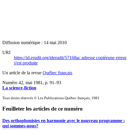
Diffusion numérique : 14 mai 2010
URI
https://id.erudit.org/iderudit/57168ac
adresse copiée
une erreur
s'est produite
Un article de la revue
Québec français
Numéro 42, mai 1981
, p. 91–93
La science-fiction
Tous droits réservés © Les Publications Québec français, 1981
Feuilleter les articles de ce numéro
Des orthophonistes en harmonie avec le nouveau programme :
qui sommes-nous?