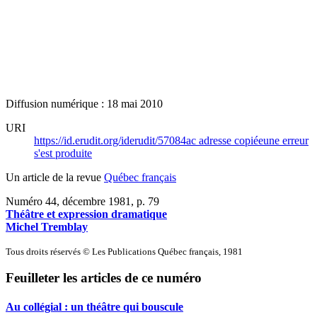
Diffusion numérique : 18 mai 2010
URI
https://id.erudit.org/iderudit/57084ac
adresse copiée
une erreur
s'est produite
Un article de la revue
Québec français
Numéro 44, décembre 1981
, p. 79
Théâtre et expression dramatique
Michel Tremblay
Tous droits réservés © Les Publications Québec français, 1981
Feuilleter les articles de ce numéro
Au collégial : un théâtre qui bouscule