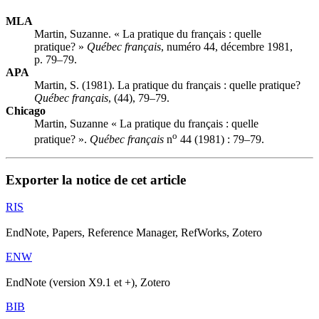
MLA
Martin, Suzanne. « La pratique du français : quelle
pratique? »
Québec français
, numéro 44, décembre 1981,
p. 79–79.
APA
Martin, S. (1981). La pratique du français : quelle pratique?
Québec français
, (44), 79–79.
Chicago
Martin, Suzanne « La pratique du français : quelle
o
pratique? ».
Québec français
n
44 (1981) : 79–79.
Exporter la notice de cet article
RIS
EndNote, Papers, Reference Manager, RefWorks, Zotero
ENW
EndNote (version X9.1 et +), Zotero
BIB