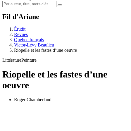
Fil d'Ariane
Érudit
Revues
Québec français
Victor-Lévy Beaulieu
Riopelle et les fastes d’une oeuvre
Littérature
Peinture
Riopelle et les fastes d’une
oeuvre
Roger Chamberland