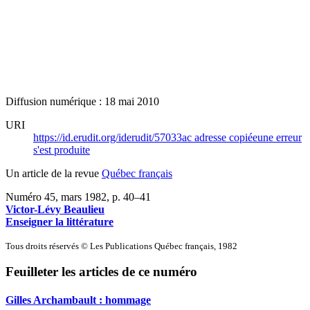
Diffusion numérique : 18 mai 2010
URI
https://id.erudit.org/iderudit/57033ac
adresse copiée
une erreur
s'est produite
Un article de la revue
Québec français
Numéro 45, mars 1982
, p. 40–41
Victor-Lévy Beaulieu
Enseigner la littérature
Tous droits réservés © Les Publications Québec français, 1982
Feuilleter les articles de ce numéro
Gilles Archambault : hommage