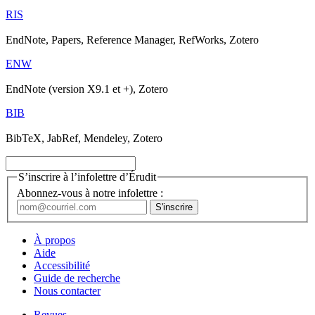
RIS
EndNote, Papers, Reference Manager, RefWorks, Zotero
ENW
EndNote (version X9.1 et +), Zotero
BIB
BibTeX, JabRef, Mendeley, Zotero
S’inscrire à l’infolettre d’Érudit
Abonnez-vous à notre infolettre :
À propos
Aide
Accessibilité
Guide de recherche
Nous contacter
Revues