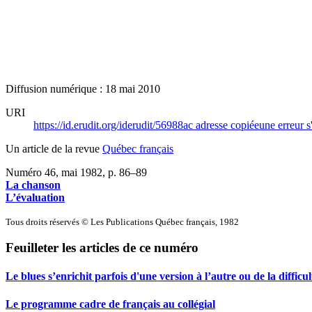
Diffusion numérique : 18 mai 2010
URI
https://id.erudit.org/iderudit/56988ac
adresse copiée
une erreur s
Un article de la revue
Québec français
Numéro 46, mai 1982
, p. 86–89
La chanson
L’évaluation
Tous droits réservés © Les Publications Québec français, 1982
Feuilleter les articles de ce numéro
Le blues s’enrichit parfois d'une version à l’autre ou de la diffi
Le programme cadre de français au collégial