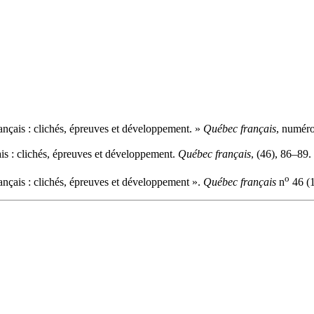
ançais : clichés, épreuves et développement. »
Québec français
, numéro
is : clichés, épreuves et développement.
Québec français
, (46), 86–89.
o
ançais : clichés, épreuves et développement ».
Québec français
n
46 (1