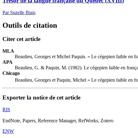
Trésor de la langue française du Québec (XVIII)
Par Suzelle Biais
Outils de citation
Citer cet article
MLA
Beaulieu, Georges et Michel Paquin. « Le cégepien faible en fr
APA
Beaulieu, G. & Paquin, M. (1982). Le cégepien faible en frança
Chicago
Beaulieu, Georges et Paquin, Michel « Le cégepien faible en fr
Exporter la notice de cet article
RIS
EndNote, Papers, Reference Manager, RefWorks, Zotero
ENW