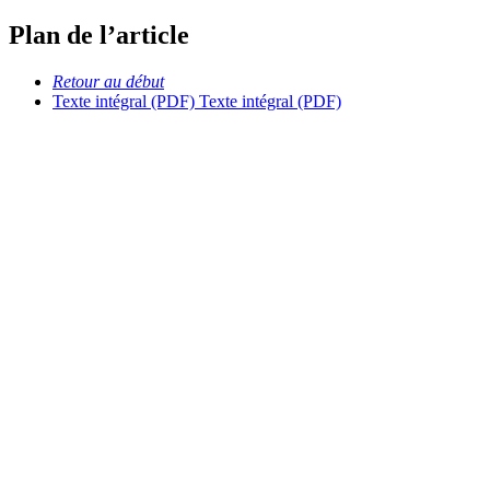
Plan de l’article
Retour au début
Texte intégral (PDF)
Texte intégral (PDF)