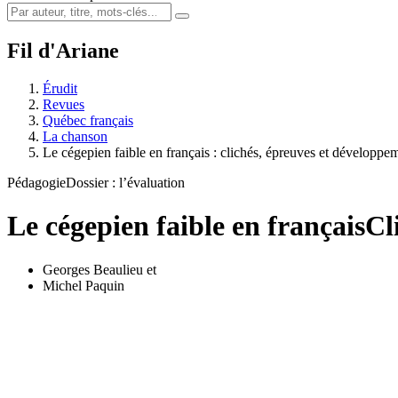
Fil d'Ariane
Érudit
Revues
Québec français
La chanson
Le cégepien faible en français : clichés, épreuves et développe
Pédagogie
Dossier : l’évaluation
Le cégepien faible en français
Cl
Georges Beaulieu
et
Michel Paquin