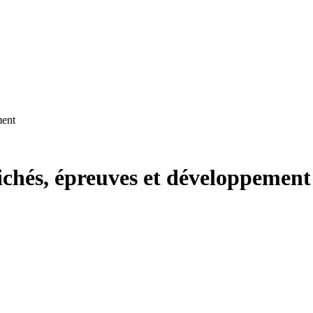
ment
ichés, épreuves et développement