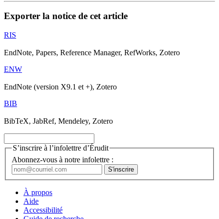
Exporter la notice de cet article
RIS
EndNote, Papers, Reference Manager, RefWorks, Zotero
ENW
EndNote (version X9.1 et +), Zotero
BIB
BibTeX, JabRef, Mendeley, Zotero
S’inscrire à l’infolettre d’Érudit
Abonnez-vous à notre infolettre :
À propos
Aide
Accessibilité
Guide de recherche