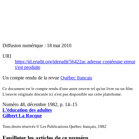
Diffusion numérique : 18 mai 2010
URI
https://id.erudit.org/iderudit/56422ac
adresse copiée
une erreur
s'est produite
Un compte rendu de la revue
Québec français
Ce document est le compte rendu d'une autre oeuvre tel qu'un livre ou un film.
L'oeuvre originale discutée ici n'est pas disponible sur cette plateforme.
Numéro 48, décembre 1982
, p. 14–15
L’éducation des adultes
Gilbert La Rocque
Tous droits réservés © Les Publications Québec français, 1982
Feuilleter les articles de ce numéro