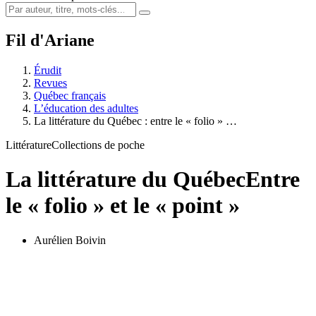
Fil d'Ariane
Érudit
Revues
Québec français
L’éducation des adultes
La littérature du Québec : entre le « folio » …
Littérature
Collections de poche
La littérature du Québec
Entre
le « folio » et le « point »
Aurélien Boivin