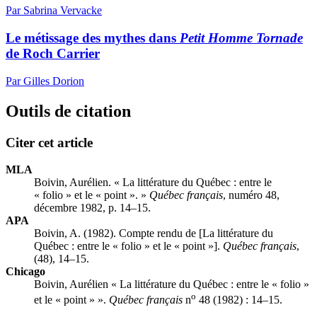
Par Sabrina Vervacke
Le métissage des mythes dans
Petit Homme Tornade
de Roch Carrier
Par Gilles Dorion
Outils de citation
Citer cet article
MLA
Boivin, Aurélien. « La littérature du Québec : entre le
« folio » et le « point ». »
Québec français
, numéro 48,
décembre 1982, p. 14–15.
APA
Boivin, A. (1982). Compte rendu de [La littérature du
Québec : entre le « folio » et le « point »].
Québec français
,
(48), 14–15.
Chicago
Boivin, Aurélien « La littérature du Québec : entre le « folio »
o
et le « point » ».
Québec français
n
48 (1982) : 14–15.