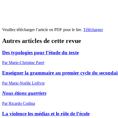
Veuillez télécharger l’article en PDF pour le lire.
Télécharger
Autres articles de cette revue
Des typologies pour l’étude du texte
Par Marie-Christine Paret
Enseigner la grammaire au premier cycle du secondair
Par Marie-Noëlle Lefèvre
Nous étions guerriers
Par Ricardo Codina
La violence les médias et le rôle de l’école