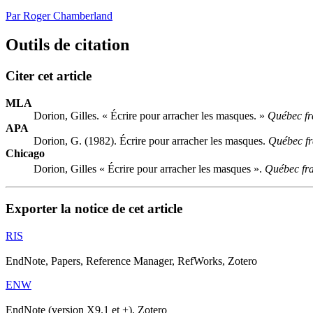
Par Roger Chamberland
Outils de citation
Citer cet article
MLA
Dorion, Gilles. « Écrire pour arracher les masques. »
Québec fr
APA
Dorion, G. (1982). Écrire pour arracher les masques.
Québec fr
Chicago
Dorion, Gilles « Écrire pour arracher les masques ».
Québec fr
Exporter la notice de cet article
RIS
EndNote, Papers, Reference Manager, RefWorks, Zotero
ENW
EndNote (version X9.1 et +), Zotero