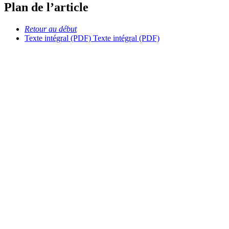
Plan de l’article
Retour au début
Texte intégral (PDF)
Texte intégral (PDF)