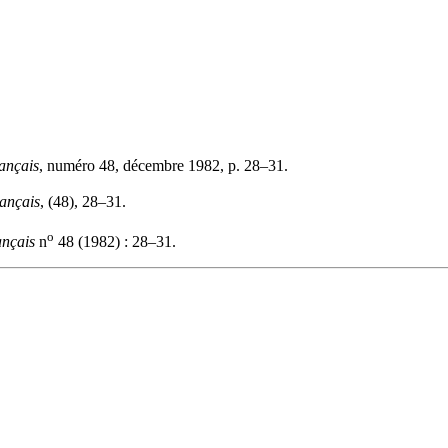
ançais
, numéro 48, décembre 1982, p. 28–31.
ançais
, (48), 28–31.
o
ançais
n
48 (1982) : 28–31.