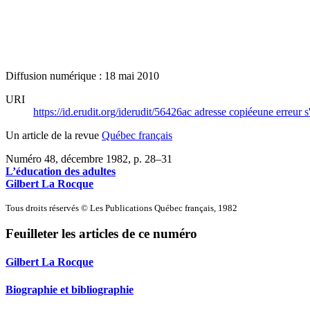
Diffusion numérique : 18 mai 2010
URI
https://id.erudit.org/iderudit/56426ac
adresse copiée
une erreur s
Un article de la revue
Québec français
Numéro 48, décembre 1982
, p. 28–31
L’éducation des adultes
Gilbert La Rocque
Tous droits réservés © Les Publications Québec français, 1982
Feuilleter les articles de ce numéro
Gilbert La Rocque
Biographie et bibliographie