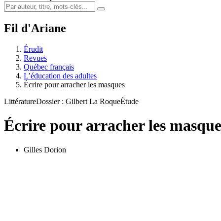
Fil d'Ariane
Érudit
Revues
Québec français
L’éducation des adultes
Écrire pour arracher les masques
Littérature
Dossier : Gilbert La Roque
Étude
Écrire pour arracher les masque
Gilles Dorion