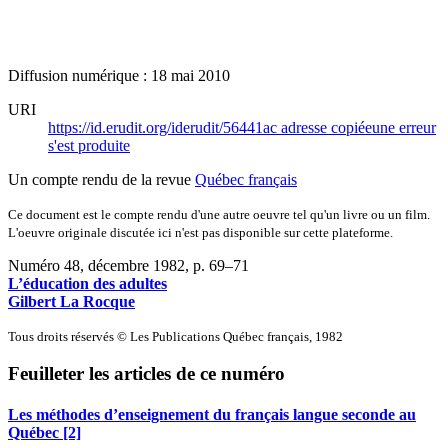
Diffusion numérique : 18 mai 2010
URI
https://id.erudit.org/iderudit/56441ac
adresse copiée
une erreur
s'est produite
Un compte rendu de la revue
Québec français
Ce document est le compte rendu d'une autre oeuvre tel qu'un livre ou un film.
L'oeuvre originale discutée ici n'est pas disponible sur cette plateforme.
Numéro 48, décembre 1982
, p. 69–71
L’éducation des adultes
Gilbert La Rocque
Tous droits réservés © Les Publications Québec français, 1982
Feuilleter les articles de ce numéro
Les méthodes d’enseignement du français langue seconde au
Québec [2]