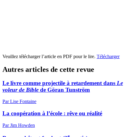
Veuillez télécharger l’article en PDF pour le lire.
Télécharger
Autres articles de cette revue
Le livre comme projectile à retardement dans
Le
voleur de Bible
de Göran Tunström
Par Lise Fontaine
La coopération à l’école : rêve ou réalité
Par Jim Howden
e