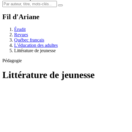
Fil d'Ariane
Érudit
Revues
Québec français
L’éducation des adultes
Littérature de jeunesse
Pédagogie
Littérature de jeunesse