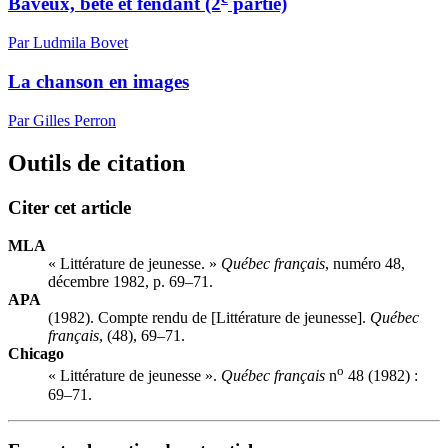
Baveux, bête et fendant (2
partie)
Par Ludmila Bovet
La chanson en images
Par Gilles Perron
Outils de citation
Citer cet article
MLA
« Littérature de jeunesse. »
Québec français
, numéro 48,
décembre 1982, p. 69–71.
APA
(1982). Compte rendu de [Littérature de jeunesse].
Québec
français
, (48), 69–71.
Chicago
o
« Littérature de jeunesse ».
Québec français
n
48 (1982) :
69–71.