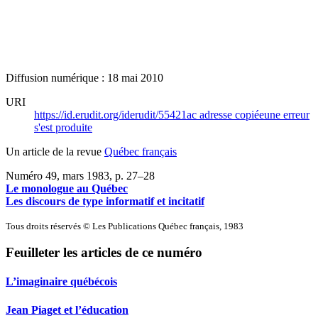
Diffusion numérique : 18 mai 2010
URI
https://id.erudit.org/iderudit/55421ac
adresse copiée
une erreur
s'est produite
Un article de la revue
Québec français
Numéro 49, mars 1983
, p. 27–28
Le monologue au Québec
Les discours de type informatif et incitatif
Tous droits réservés © Les Publications Québec français, 1983
Feuilleter les articles de ce numéro
L’imaginaire québécois
Jean Piaget et l’éducation