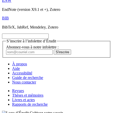
ENW
EndNote (version X9.1 et +), Zotero
BIB
BibTeX, JabRef, Mendeley, Zotero
S’inscrire à l’infolettre d’Érudit
Abonnez-vous à notre infolettre :
À propos
Aide
Accessibilité
Guide de recherche
Nous contacter
Revues
Thèses et mémoires
Livres et actes
Rapports de recherche
Cultivez votre savoir.