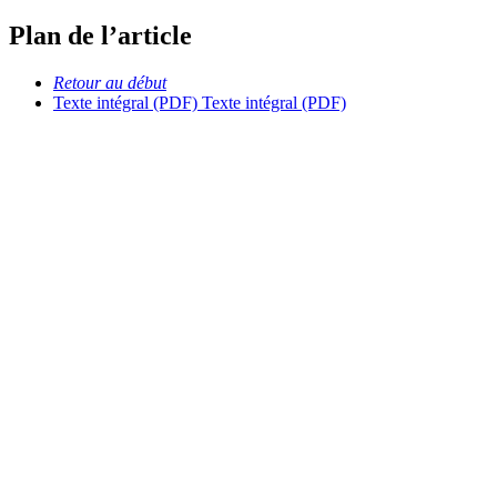
Plan de l’article
Retour au début
Texte intégral (PDF)
Texte intégral (PDF)