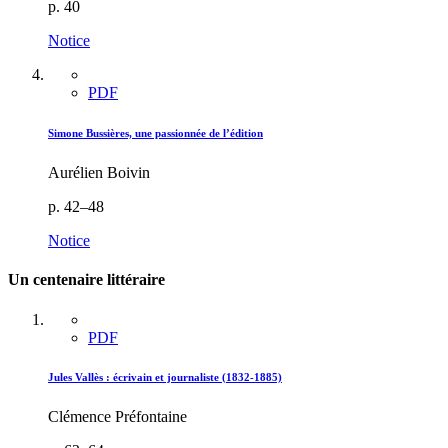
p. 40
Notice
PDF
Simone Bussières, une passionnée de l’édition
Aurélien Boivin
p. 42–48
Notice
Un centenaire littéraire
PDF
Jules Vallès : écrivain et journaliste (1832-1885)
Clémence Préfontaine