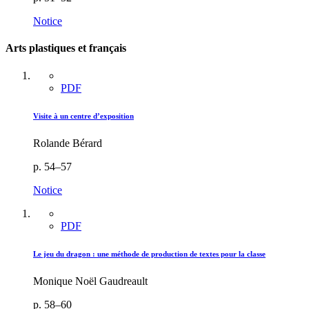
Notice
Arts plastiques et français
PDF
Visite à un centre d’exposition
Rolande Bérard
p. 54–57
Notice
PDF
Le jeu du dragon : une méthode de production de textes pour la classe
Monique Noël Gaudreault
p. 58–60