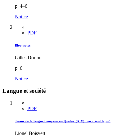
p. 4–6
Notice
PDF
Bloc-notes
Gilles Dorion
p. 6
Notice
Langue et société
PDF
Trésor de la langue française au Québec (XIV) : en criant lapin!
Lionel Boisvert