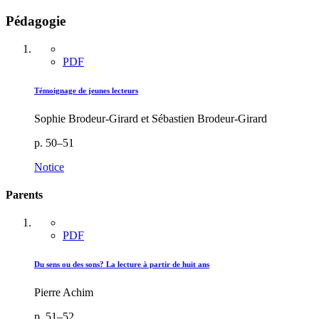
Pédagogie
PDF
Témoignage de jeunes lecteurs
Sophie Brodeur-Girard et Sébastien Brodeur-Girard
p. 50–51
Notice
Parents
PDF
Du sens ou des sons? La lecture à partir de huit ans
Pierre Achim
p. 51–52