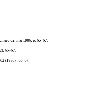
numéro 62, mai 1986, p. 65–67.
62), 65–67.
62 (1986) : 65–67.