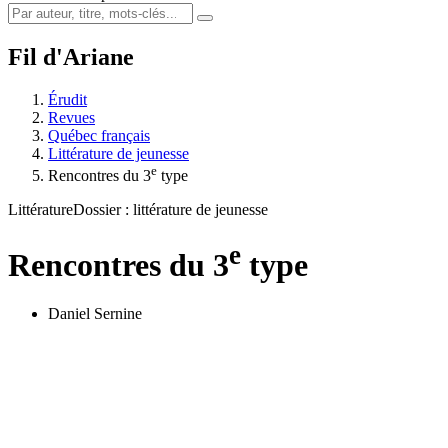
Fil d'Ariane
Érudit
Revues
Québec français
Littérature de jeunesse
e
Rencontres du 3
type
Littérature
Dossier : littérature de jeunesse
e
Rencontres du 3
type
Daniel Sernine