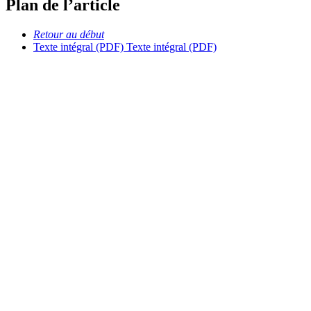
Plan de l’article
Retour au début
Texte intégral (PDF)
Texte intégral (PDF)