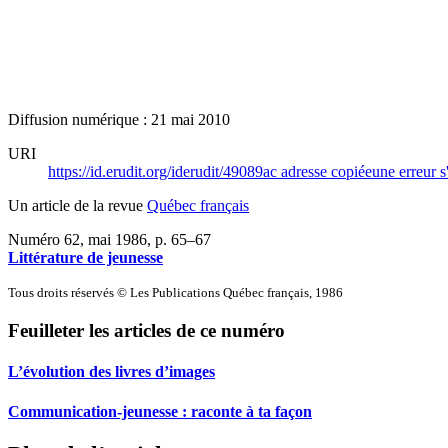
Diffusion numérique : 21 mai 2010
URI
https://id.erudit.org/iderudit/49089ac
adresse copiée
une erreur s
Un article de la revue
Québec français
Numéro 62, mai 1986
, p. 65–67
Littérature de jeunesse
Tous droits réservés © Les Publications Québec français, 1986
Feuilleter les articles de ce numéro
L’évolution des livres d’images
Communication-jeunesse : raconte à ta façon