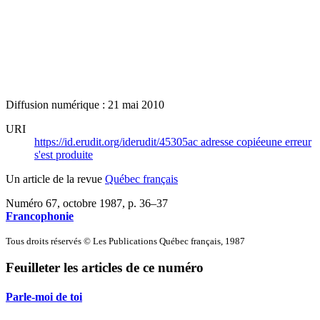
Diffusion numérique : 21 mai 2010
URI
https://id.erudit.org/iderudit/45305ac
adresse copiée
une erreur
s'est produite
Un article de la revue
Québec français
Numéro 67, octobre 1987
, p. 36–37
Francophonie
Tous droits réservés © Les Publications Québec français, 1987
Feuilleter les articles de ce numéro
Parle-moi de toi