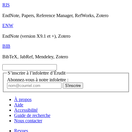
RIS
EndNote, Papers, Reference Manager, RefWorks, Zotero
ENW
EndNote (version X9.1 et +), Zotero
BIB
BibTeX, JabRef, Mendeley, Zotero
S’inscrire à l’infolettre d’Érudit
Abonnez-vous à notre infolettre :
À propos
Aide
Accessibilité
Guide de recherche
Nous contacter
Revues