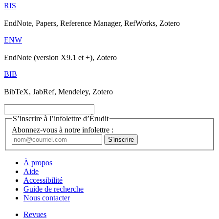
RIS
EndNote, Papers, Reference Manager, RefWorks, Zotero
ENW
EndNote (version X9.1 et +), Zotero
BIB
BibTeX, JabRef, Mendeley, Zotero
S’inscrire à l’infolettre d’Érudit
Abonnez-vous à notre infolettre :
À propos
Aide
Accessibilité
Guide de recherche
Nous contacter
Revues