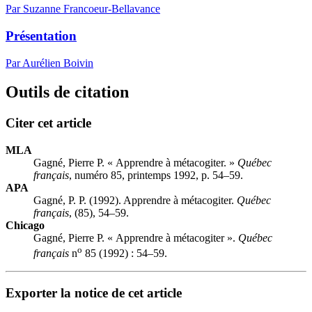
Par Suzanne Francoeur-Bellavance
Présentation
Par Aurélien Boivin
Outils de citation
Citer cet article
MLA
Gagné, Pierre P. « Apprendre à métacogiter. »
Québec
français
, numéro 85, printemps 1992, p. 54–59.
APA
Gagné, P. P. (1992). Apprendre à métacogiter.
Québec
français
, (85), 54–59.
Chicago
Gagné, Pierre P. « Apprendre à métacogiter ».
Québec
o
français
n
85 (1992) : 54–59.
Exporter la notice de cet article