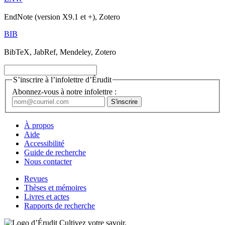
EndNote (version X9.1 et +), Zotero
BIB
BibTeX, JabRef, Mendeley, Zotero
S’inscrire à l’infolettre d’Érudit
Abonnez-vous à notre infolettre :
À propos
Aide
Accessibilité
Guide de recherche
Nous contacter
Revues
Thèses et mémoires
Livres et actes
Rapports de recherche
Cultivez votre savoir.