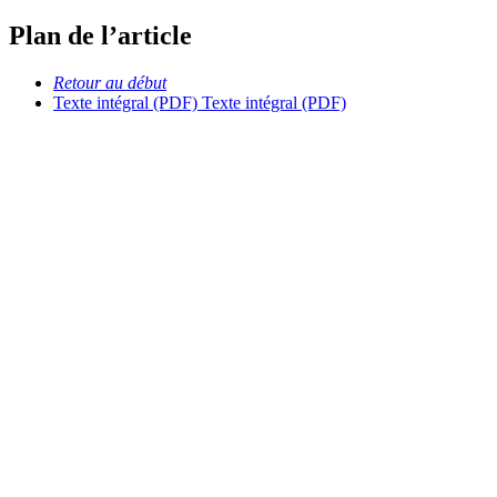
Plan de l’article
Retour au début
Texte intégral (PDF)
Texte intégral (PDF)