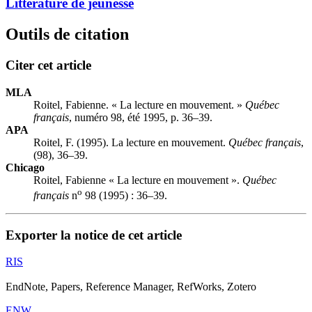
Littérature de jeunesse
Outils de citation
Citer cet article
MLA
Roitel, Fabienne. « La lecture en mouvement. »
Québec
français
, numéro 98, été 1995, p. 36–39.
APA
Roitel, F. (1995). La lecture en mouvement.
Québec français
,
(98), 36–39.
Chicago
Roitel, Fabienne « La lecture en mouvement ».
Québec
o
français
n
98 (1995) : 36–39.
Exporter la notice de cet article
RIS
EndNote, Papers, Reference Manager, RefWorks, Zotero
ENW