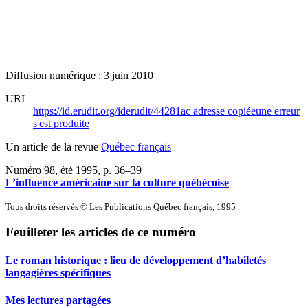
Diffusion numérique : 3 juin 2010
URI
https://id.erudit.org/iderudit/44281ac
adresse copiée
une erreur
s'est produite
Un article de la revue
Québec français
Numéro 98, été 1995
, p. 36–39
L’influence américaine sur la culture québécoise
Tous droits réservés © Les Publications Québec français, 1995
Feuilleter les articles de ce numéro
Le roman historique : lieu de développement d’habiletés
langagières spécifiques
Mes lectures partagées