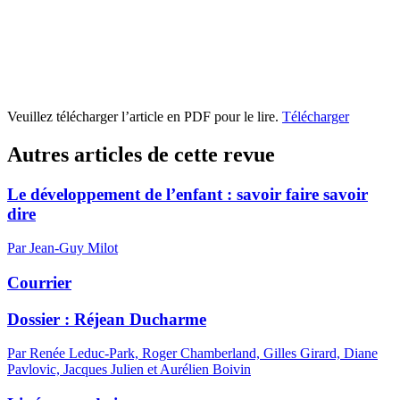
Veuillez télécharger l’article en PDF pour le lire.
Télécharger
Autres articles de cette revue
Le développement de l’enfant : savoir faire savoir
dire
Par Jean-Guy Milot
Courrier
Dossier :
R
éjean Ducharme
Par Renée Leduc-Park, Roger Chamberland, Gilles Girard, Diane
Pavlovic, Jacques Julien et Aurélien Boivin