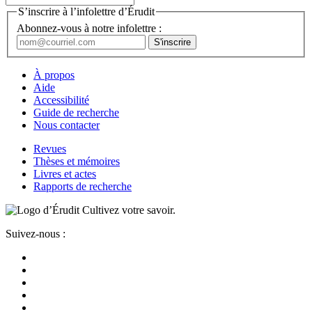
S’inscrire à l’infolettre d’Érudit
Abonnez-vous à notre infolettre :
À propos
Aide
Accessibilité
Guide de recherche
Nous contacter
Revues
Thèses et mémoires
Livres et actes
Rapports de recherche
Cultivez votre savoir.
Suivez-nous :