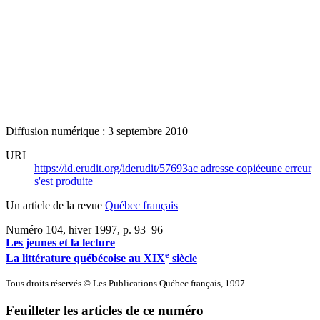
Diffusion numérique : 3 septembre 2010
URI
https://id.erudit.org/iderudit/57693ac
adresse copiée
une erreur
s'est produite
Un article de la revue
Québec français
Numéro 104, hiver 1997
, p. 93–96
Les jeunes et la lecture
e
La littérature québécoise au XIX
siècle
Tous droits réservés © Les Publications Québec français, 1997
Feuilleter les articles de ce numéro