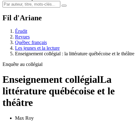
Fil d'Ariane
Érudit
Revues
Québec français
Les jeunes et la lecture
Enseignement collégial : la littérature québécoise et le théâtre
Enquête au collégial
Enseignement collégial
La
littérature québécoise et le
théâtre
Max Roy