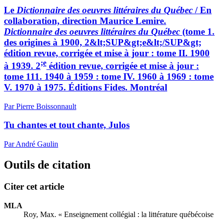
Le
Dictionnaire des oeuvres littéraires du Québec
/ En
collaboration, direction Maurice Lemire.
Dictionnaire des oeuvres littéraires du Québec
(tome 1.
des origines à 1900, 2&lt;SUP&gt;e&lt;/SUP&gt;
édition revue, corrigée et mise à jour : tome II. 1900
;e
à 1939. 2
édition revue, corrigée et mise à jour :
tome 111. 1940 à 1959 : tome IV. 1960 à 1969 : tome
V. 1970 à 1975. Éditions Fides. Montréal
Par Pierre Boissonnault
Tu chantes et tout chante, Julos
Par André Gaulin
Outils de citation
Citer cet article
MLA
Roy, Max. « Enseignement collégial : la littérature québécoise