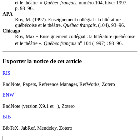
et le théâtre. »
Québec français
, numéro 104, hiver 1997,
p. 93–96.
APA
Roy, M. (1997). Enseignement collégial : la littérature
québécoise et le théâtre.
Québec français
, (104), 93–96.
Chicago
Roy, Max « Enseignement collégial : la littérature québécoise
o
et le théâtre ».
Québec français
n
104 (1997) : 93–96.
Exporter la notice de cet article
RIS
EndNote, Papers, Reference Manager, RefWorks, Zotero
ENW
EndNote (version X9.1 et +), Zotero
BIB
BibTeX, JabRef, Mendeley, Zotero