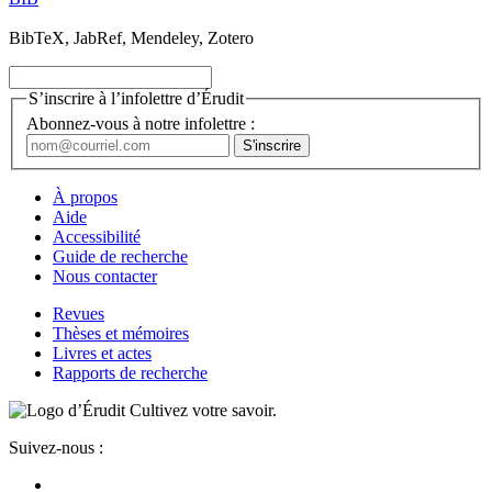
BibTeX, JabRef, Mendeley, Zotero
S’inscrire à l’infolettre d’Érudit
Abonnez-vous à notre infolettre :
À propos
Aide
Accessibilité
Guide de recherche
Nous contacter
Revues
Thèses et mémoires
Livres et actes
Rapports de recherche
Cultivez votre savoir.
Suivez-nous :