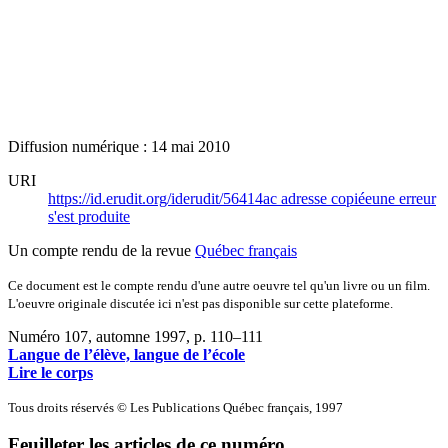
Diffusion numérique : 14 mai 2010
URI
https://id.erudit.org/iderudit/56414ac
adresse copiée
une erreur
s'est produite
Un compte rendu de la revue
Québec français
Ce document est le compte rendu d'une autre oeuvre tel qu'un livre ou un film.
L'oeuvre originale discutée ici n'est pas disponible sur cette plateforme.
Numéro 107, automne 1997
, p. 110–111
Langue de l’élève, langue de l’école
Lire le corps
Tous droits réservés © Les Publications Québec français, 1997
Feuilleter les articles de ce numéro