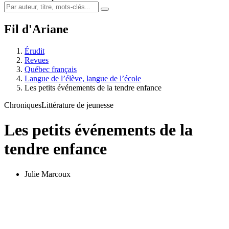
Fil d'Ariane
Érudit
Revues
Québec français
Langue de l’élève, langue de l’école
Les petits événements de la tendre enfance
Chroniques
Littérature de jeunesse
Les petits événements de la
tendre enfance
Julie Marcoux