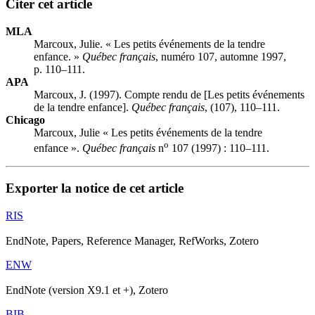
Citer cet article
MLA
Marcoux, Julie. « Les petits événements de la tendre
enfance. »
Québec français
, numéro 107, automne 1997,
p. 110–111.
APA
Marcoux, J. (1997). Compte rendu de [Les petits événements
de la tendre enfance].
Québec français
, (107), 110–111.
Chicago
Marcoux, Julie « Les petits événements de la tendre
o
enfance ».
Québec français
n
107 (1997) : 110–111.
Exporter la notice de cet article
RIS
EndNote, Papers, Reference Manager, RefWorks, Zotero
ENW
EndNote (version X9.1 et +), Zotero
BIB