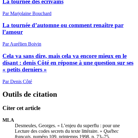
La tournée des écrivains
Par Marjolaine Bouchard
La tournée d’automne ou comment renaître par
l’amour
Par Aurélien Boivin
Cela va sans dire, mais cela va encore mieux en le
disant : denis Côté en réponse à une question sur ses
« petits derniers »
Par Denis Côté
Outils de citation
Citer cet article
MLA
Desmeules, Georges. « L’enjeu du superflu : pour une
Lecture des codes secrets du texte littéraire. »
Québec
français
, numéro 109, printemps 1998, p. 73–75.