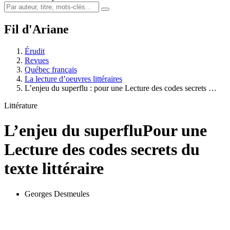
Fil d'Ariane
Érudit
Revues
Québec français
La lecture d’oeuvres littéraires
L’enjeu du superflu : pour une Lecture des codes secrets …
Littérature
L’enjeu du superflu
Pour une
Lecture des codes secrets du
texte littéraire
Georges Desmeules