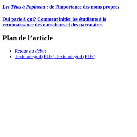
Les Têtes à Papineau
: de l’importance des noms propres
Qui parle à qui? Comment initier les étudiants à la
reconnaissance des narrateurs et des narrataires
Plan de l’article
Retour au début
Texte intégral (PDF)
Texte intégral (PDF)