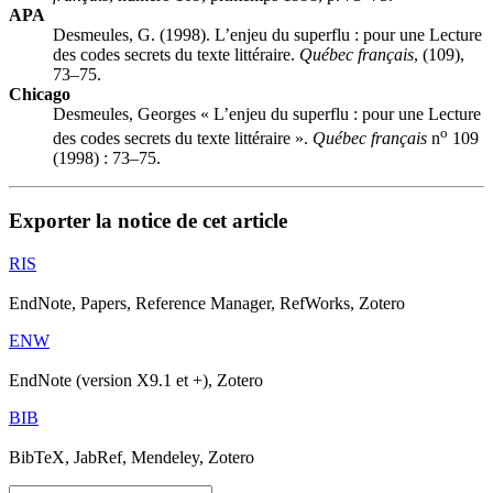
APA
Desmeules, G. (1998). L’enjeu du superflu : pour une Lecture
des codes secrets du texte littéraire.
Québec français
, (109),
73–75.
Chicago
Desmeules, Georges « L’enjeu du superflu : pour une Lecture
o
des codes secrets du texte littéraire ».
Québec français
n
109
(1998) : 73–75.
Exporter la notice de cet article
RIS
EndNote, Papers, Reference Manager, RefWorks, Zotero
ENW
EndNote (version X9.1 et +), Zotero
BIB
BibTeX, JabRef, Mendeley, Zotero