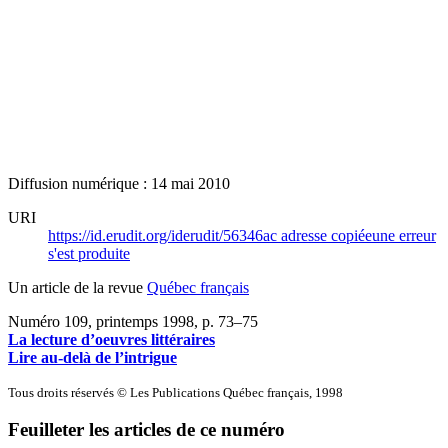
Diffusion numérique : 14 mai 2010
URI
https://id.erudit.org/iderudit/56346ac
adresse copiée
une erreur
s'est produite
Un article de la revue
Québec français
Numéro 109, printemps 1998
, p. 73–75
La lecture d’oeuvres littéraires
Lire au-delà de l’intrigue
Tous droits réservés © Les Publications Québec français, 1998
Feuilleter les articles de ce numéro