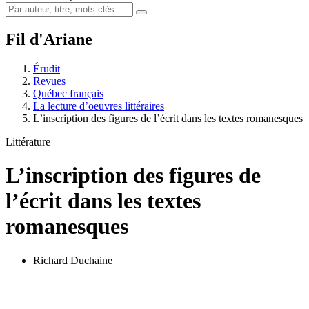
Fil d'Ariane
Érudit
Revues
Québec français
La lecture d’oeuvres littéraires
L’inscription des figures de l’écrit dans les textes romanesques
Littérature
L’inscription des figures de
l’écrit dans les textes
romanesques
Richard Duchaine