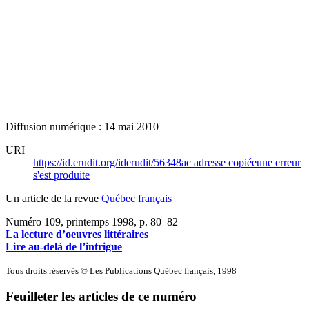
Diffusion numérique : 14 mai 2010
URI
https://id.erudit.org/iderudit/56348ac
adresse copiée
une erreur
s'est produite
Un article de la revue
Québec français
Numéro 109, printemps 1998
, p. 80–82
La lecture d’oeuvres littéraires
Lire au-delà de l’intrigue
Tous droits réservés © Les Publications Québec français, 1998
Feuilleter les articles de ce numéro