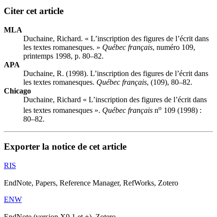
Citer cet article
MLA
Duchaine, Richard. « L’inscription des figures de l’écrit dans
les textes romanesques. »
Québec français
, numéro 109,
printemps 1998, p. 80–82.
APA
Duchaine, R. (1998). L’inscription des figures de l’écrit dans
les textes romanesques.
Québec français
, (109), 80–82.
Chicago
Duchaine, Richard « L’inscription des figures de l’écrit dans
o
les textes romanesques ».
Québec français
n
109 (1998) :
80–82.
Exporter la notice de cet article
RIS
EndNote, Papers, Reference Manager, RefWorks, Zotero
ENW
EndNote (version X9.1 et +), Zotero