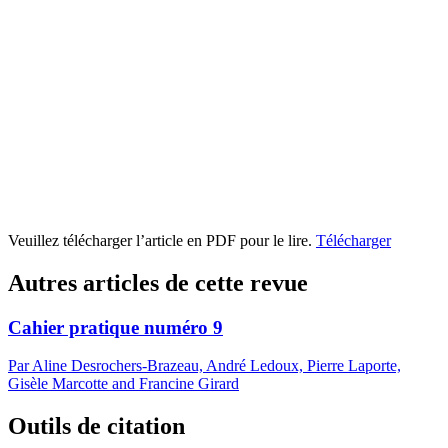
Veuillez télécharger l’article en PDF pour le lire.
Télécharger
Autres articles de cette revue
Cahier pratique numéro 9
Par Aline Desrochers-Brazeau, André Ledoux, Pierre Laporte,
Gisèle Marcotte and Francine Girard
Outils de citation