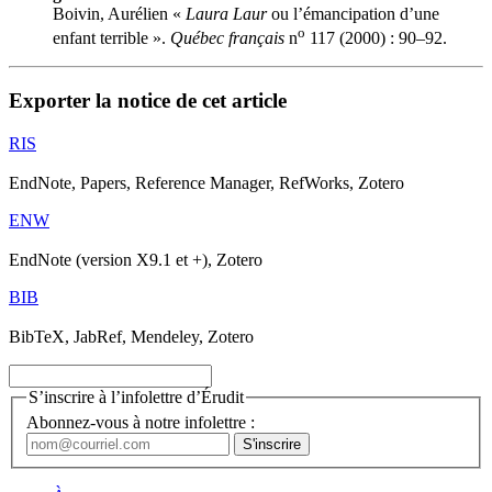
Boivin, Aurélien «
Laura Laur
ou l’émancipation d’une
o
enfant terrible ».
Québec français
n
117 (2000) : 90–92.
Exporter la notice de cet article
RIS
EndNote, Papers, Reference Manager, RefWorks, Zotero
ENW
EndNote (version X9.1 et +), Zotero
BIB
BibTeX, JabRef, Mendeley, Zotero
S’inscrire à l’infolettre d’Érudit
Abonnez-vous à notre infolettre :