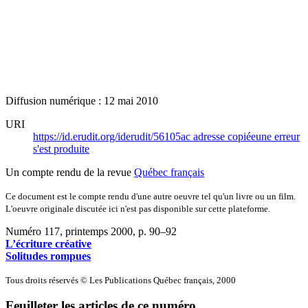
Diffusion numérique : 12 mai 2010
URI
https://id.erudit.org/iderudit/56105ac
adresse copiée
une erreur
s'est produite
Un compte rendu de la revue
Québec français
Ce document est le compte rendu d'une autre oeuvre tel qu'un livre ou un film.
L'oeuvre originale discutée ici n'est pas disponible sur cette plateforme.
Numéro 117, printemps 2000
, p. 90–92
L’écriture créative
Solitudes rompues
Tous droits réservés © Les Publications Québec français, 2000
Feuilleter les articles de ce numéro