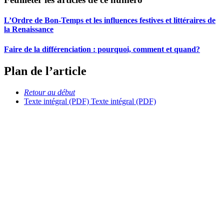
L’Ordre de Bon-Temps et les influences festives et littéraires de
la Renaissance
Faire de la différenciation : pourquoi, comment et quand?
Plan de l’article
Retour au début
Texte intégral (PDF)
Texte intégral (PDF)