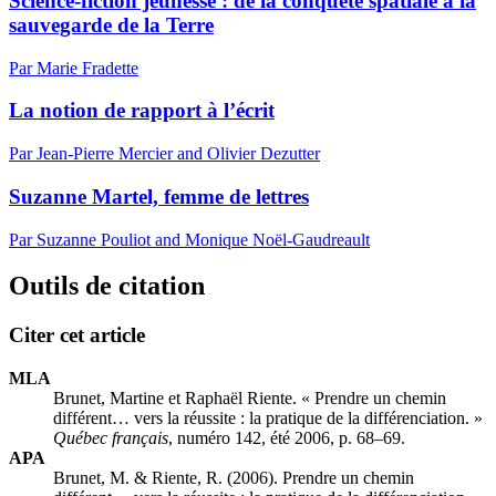
Science-fiction jeunesse : de la conquête spatiale à la
sauvegarde de la Terre
Par Marie Fradette
La notion de rapport à l’écrit
Par Jean-Pierre Mercier and Olivier Dezutter
Suzanne Martel, femme de lettres
Par Suzanne Pouliot and Monique Noël-Gaudreault
Outils de citation
Citer cet article
MLA
Brunet, Martine et Raphaël Riente. « Prendre un chemin
différent… vers la réussite : la pratique de la différenciation. »
Québec français
, numéro 142, été 2006, p. 68–69.
APA
Brunet, M. & Riente, R. (2006). Prendre un chemin