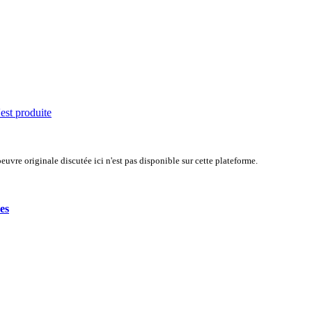
'est produite
uvre originale discutée ici n'est pas disponible sur cette plateforme.
es