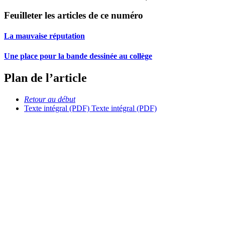
Feuilleter les articles de ce numéro
La mauvaise réputation
Une place pour la bande dessinée au collège
Plan de l’article
Retour au début
Texte intégral (PDF)
Texte intégral (PDF)