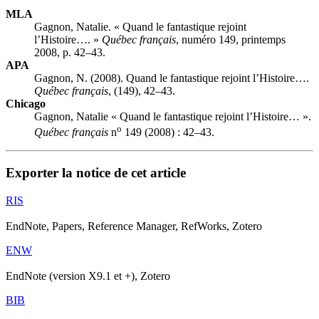
MLA
Gagnon, Natalie. « Quand le fantastique rejoint
l’Histoire…. »
Québec français
, numéro 149, printemps
2008, p. 42–43.
APA
Gagnon, N. (2008). Quand le fantastique rejoint l’Histoire….
Québec français
, (149), 42–43.
Chicago
Gagnon, Natalie « Quand le fantastique rejoint l’Histoire… ».
o
Québec français
n
149 (2008) : 42–43.
Exporter la notice de cet article
RIS
EndNote, Papers, Reference Manager, RefWorks, Zotero
ENW
EndNote (version X9.1 et +), Zotero
BIB