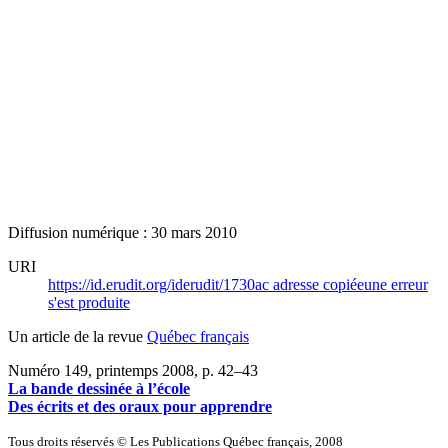
Diffusion numérique : 30 mars 2010
URI
https://id.erudit.org/iderudit/1730ac
adresse copiée
une erreur
s'est produite
Un article de la revue
Québec français
Numéro 149, printemps 2008
, p. 42–43
La bande dessinée à l’école
Des écrits et des oraux pour apprendre
Tous droits réservés © Les Publications Québec français, 2008