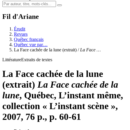
Fil d'Ariane
Érudit
Revues
Québec français
Québec vue par…
La Face cachée de la lune (extrait) /
La Face …
Littérature
Extraits de textes
La Face cachée de la lune
(extrait)
La Face cachée de la
lune
, Québec, L’instant même,
collection « L’instant scène »,
2007, 76 p., p. 60-61