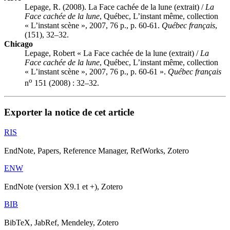
Lepage, R. (2008). La Face cachée de la lune (extrait) /
La
Face cachée de la lune
, Québec, L’instant même, collection
« L’instant scène », 2007, 76 p., p. 60-61.
Québec français
,
(151), 32–32.
Chicago
Lepage, Robert « La Face cachée de la lune (extrait) /
La
Face cachée de la lune
, Québec, L’instant même, collection
« L’instant scène », 2007, 76 p., p. 60-61 ».
Québec français
o
n
151 (2008) : 32–32.
Exporter la notice de cet article
RIS
EndNote, Papers, Reference Manager, RefWorks, Zotero
ENW
EndNote (version X9.1 et +), Zotero
BIB
BibTeX, JabRef, Mendeley, Zotero