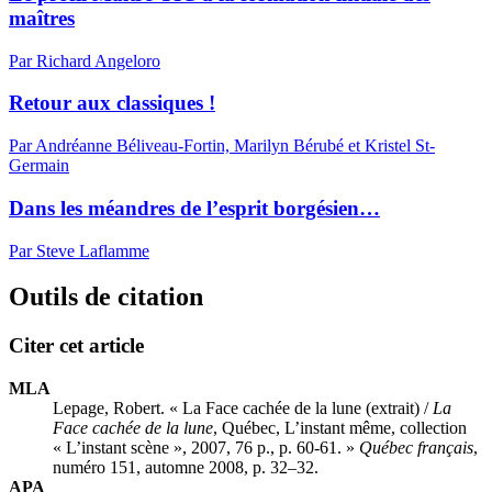
maîtres
Par Richard Angeloro
Retour aux classiques !
Par Andréanne Béliveau-Fortin, Marilyn Bérubé et Kristel St-
Germain
Dans les méandres de l’esprit borgésien…
Par Steve Laflamme
Outils de citation
Citer cet article
MLA
Lepage, Robert. « La Face cachée de la lune (extrait) /
La
Face cachée de la lune
, Québec, L’instant même, collection
« L’instant scène », 2007, 76 p., p. 60-61. »
Québec français
,
numéro 151, automne 2008, p. 32–32.
APA