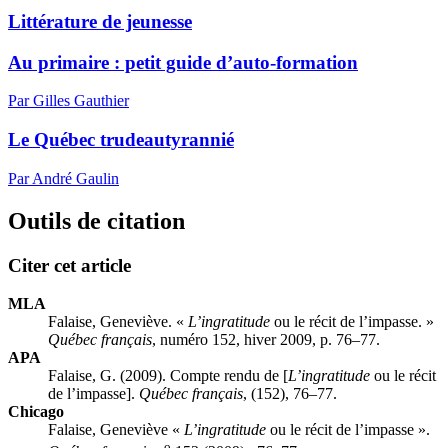
Littérature de jeunesse
Au primaire : petit guide d’auto-formation
Par Gilles Gauthier
Le Québec trudeautyrannié
Par André Gaulin
Outils de citation
Citer cet article
MLA
Falaise, Geneviève. «
L’ingratitude
ou le récit de l’impasse. »
Québec français
, numéro 152, hiver 2009, p. 76–77.
APA
Falaise, G. (2009). Compte rendu de [
L’ingratitude
ou le récit
de l’impasse].
Québec français
, (152), 76–77.
Chicago
Falaise, Geneviève «
L’ingratitude
ou le récit de l’impasse ».
o