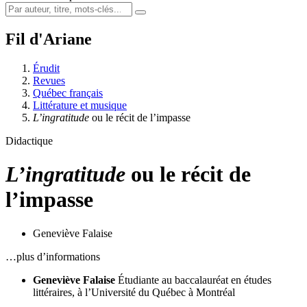
Fil d'Ariane
Érudit
Revues
Québec français
Littérature et musique
L’ingratitude
ou le récit de l’impasse
Didactique
L’ingratitude
ou le récit de
l’impasse
Geneviève Falaise
…plus d’informations
Geneviève Falaise
Étudiante au baccalauréat en études
littéraires, à l’Université du Québec à Montréal