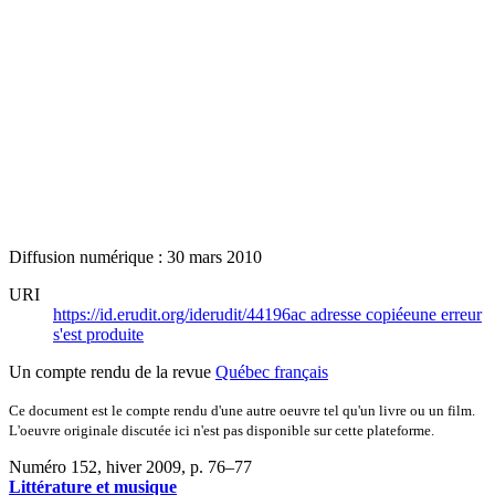
Diffusion numérique : 30 mars 2010
URI
https://id.erudit.org/iderudit/44196ac
adresse copiée
une erreur
s'est produite
Un compte rendu de la revue
Québec français
Ce document est le compte rendu d'une autre oeuvre tel qu'un livre ou un film.
L'oeuvre originale discutée ici n'est pas disponible sur cette plateforme.
Numéro 152, hiver 2009
, p. 76–77
Littérature et musique