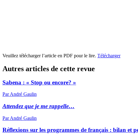
Veuillez télécharger l’article en PDF pour le lire.
Télécharger
Autres articles de cette revue
Sabena : « Stop ou encore? »
Par André Gaulin
Attendez que je me rappelle…
Par André Gaulin
Réflexions sur les programmes de français : bilan et p