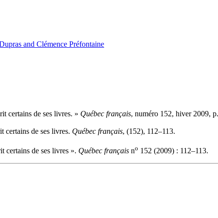
-Dupras and Clémence Préfontaine
 certains de ses livres. »
Québec français
, numéro 152, hiver 2009, p
certains de ses livres.
Québec français
, (152), 112–113.
o
certains de ses livres ».
Québec français
n
152 (2009) : 112–113.