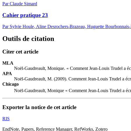
Par Claude Simard
Cahier pratique 23
Par Sylvie Houle, Aline Desrochers-Brazeau, Huguette Bourbonnais
Outils de citation
Citer cet article
MLA
Noël-Gaudreault, Monique. « Comment Jean-Louis Trudel a écrit
APA
Noël-Gaudreault, M. (2009). Comment Jean-Louis Trudel a écrit 
Chicago
Noël-Gaudreault, Monique « Comment Jean-Louis Trudel a écrit 
Exporter la notice de cet article
RIS
EndNote, Papers, Reference Manager, RefWorks, Zotero