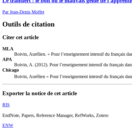
Le transfert : le bon ou le mauvais génie de l’apprenti
Par Jean-Denis Moffet
Outils de citation
Citer cet article
MLA
Boivin, Aurélien. « Pour l’enseignement intensif du français da
APA
Boivin, A. (2012). Pour l’enseignement intensif du français da
Chicago
Boivin, Aurélien « Pour l’enseignement intensif du français da
Exporter la notice de cet article
RIS
EndNote, Papers, Reference Manager, RefWorks, Zotero
ENW