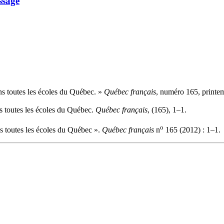
ssage
ns toutes les écoles du Québec. »
Québec français
, numéro 165, printe
ns toutes les écoles du Québec.
Québec français
, (165), 1–1.
o
ns toutes les écoles du Québec ».
Québec français
n
165 (2012) : 1–1.