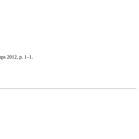
mps 2012, p. 1–1.