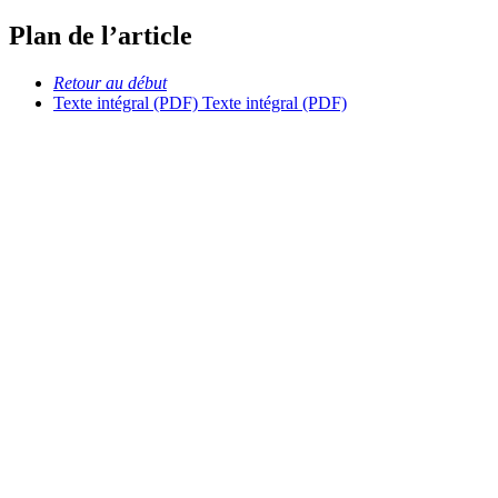
Plan de l’article
Retour au début
Texte intégral (PDF)
Texte intégral (PDF)