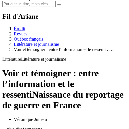
Fil d'Ariane
Érudit
Revues
Québec français
Littérature et journalisme
Voir et témoigner : entre l’information et le ressenti : …
Littérature
Littérature et journalisme
Voir et témoigner : entre
l’information et le
ressenti
Naissance du reportage
de guerre en France
Véronique Juneau