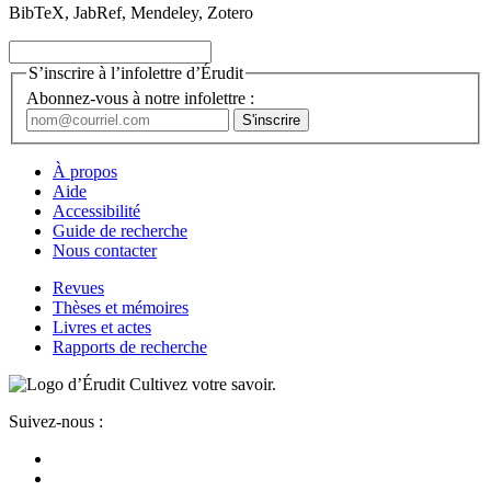
BibTeX, JabRef, Mendeley, Zotero
S’inscrire à l’infolettre d’Érudit
Abonnez-vous à notre infolettre :
À propos
Aide
Accessibilité
Guide de recherche
Nous contacter
Revues
Thèses et mémoires
Livres et actes
Rapports de recherche
Cultivez votre savoir.
Suivez-nous :