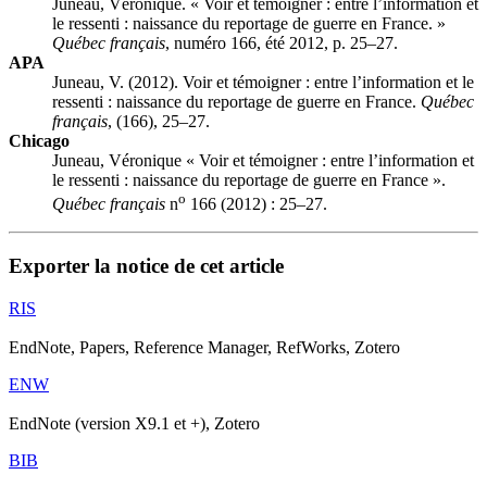
Juneau, Véronique. « Voir et témoigner : entre l’information et
le ressenti : naissance du reportage de guerre en France. »
Québec français
, numéro 166, été 2012, p. 25–27.
APA
Juneau, V. (2012). Voir et témoigner : entre l’information et le
ressenti : naissance du reportage de guerre en France.
Québec
français
, (166), 25–27.
Chicago
Juneau, Véronique « Voir et témoigner : entre l’information et
le ressenti : naissance du reportage de guerre en France ».
o
Québec français
n
166 (2012) : 25–27.
Exporter la notice de cet article
RIS
EndNote, Papers, Reference Manager, RefWorks, Zotero
ENW
EndNote (version X9.1 et +), Zotero
BIB