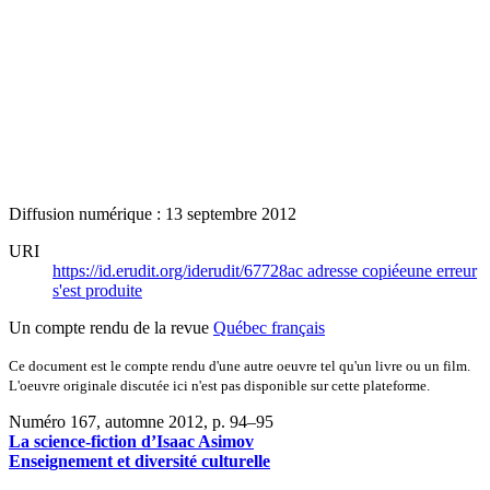
Diffusion numérique : 13 septembre 2012
URI
https://id.erudit.org/iderudit/67728ac
adresse copiée
une erreur
s'est produite
Un compte rendu de la revue
Québec français
Ce document est le compte rendu d'une autre oeuvre tel qu'un livre ou un film.
L'oeuvre originale discutée ici n'est pas disponible sur cette plateforme.
Numéro 167, automne 2012
, p. 94–95
La science-fiction d’Isaac Asimov
Enseignement et diversité culturelle