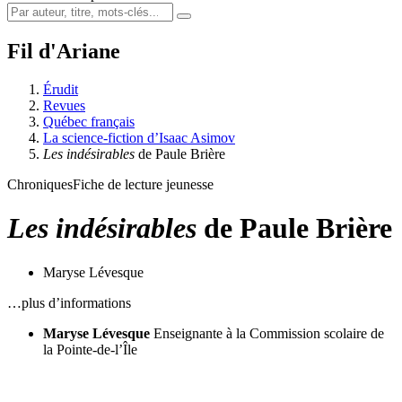
Fil d'Ariane
Érudit
Revues
Québec français
La science-fiction d’Isaac Asimov
Les indésirables
de Paule Brière
Chroniques
Fiche de lecture jeunesse
Les indésirables
de Paule Brière
Maryse Lévesque
…plus d’informations
Maryse Lévesque
Enseignante à la Commission scolaire de
la Pointe-de-l’Île