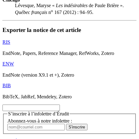
Lévesque, Maryse «
Les indésirables
de Paule Brière ».
o
Québec français
n
167 (2012) : 94–95.
Exporter la notice de cet article
RIS
EndNote, Papers, Reference Manager, RefWorks, Zotero
ENW
EndNote (version X9.1 et +), Zotero
BIB
BibTeX, JabRef, Mendeley, Zotero
S’inscrire à l’infolettre d’Érudit
Abonnez-vous à notre infolettre :