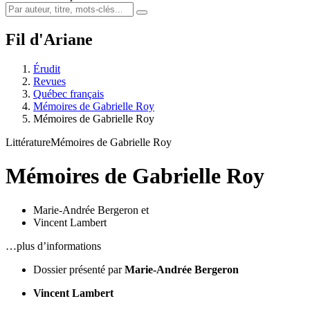
Fil d'Ariane
Érudit
Revues
Québec français
Mémoires de Gabrielle Roy
Mémoires de Gabrielle Roy
Littérature
Mémoires de Gabrielle Roy
Mémoires de Gabrielle Roy
Marie-Andrée Bergeron
et
Vincent Lambert
…plus d’informations
Dossier présenté par
Marie-Andrée Bergeron
Vincent Lambert