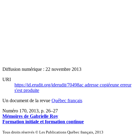
Diffusion numérique : 22 novembre 2013
URI
https://id.erudit.org/iderudit/70498ac
adresse copiée
une erreur
s'est produite
Un document de la revue
Québec français
Numéro 170, 2013
, p. 26–27
Mémoires de Gabrielle Roy
Formation initiale et formation continue
Tous droits réservés © Les Publications Québec français, 2013