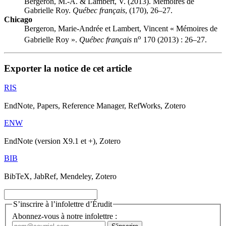
Bergeron, M.-A. & Lambert, V. (2013). Mémoires de
Gabrielle Roy.
Québec français
, (170), 26–27.
Chicago
Bergeron, Marie-Andrée et Lambert, Vincent « Mémoires de
o
Gabrielle Roy ».
Québec français
n
170 (2013) : 26–27.
Exporter la notice de cet article
RIS
EndNote, Papers, Reference Manager, RefWorks, Zotero
ENW
EndNote (version X9.1 et +), Zotero
BIB
BibTeX, JabRef, Mendeley, Zotero
S’inscrire à l’infolettre d’Érudit
Abonnez-vous à notre infolettre :