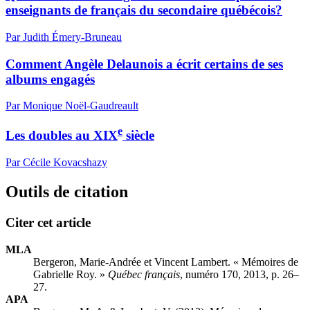
enseignants de français du secondaire québécois?
Par Judith Émery-Bruneau
Comment Angèle Delaunois a écrit certains de ses
albums engagés
Par Monique Noël-Gaudreault
e
Les doubles au XIX
siècle
Par Cécile Kovacshazy
Outils de citation
Citer cet article
MLA
Bergeron, Marie-Andrée et Vincent Lambert. « Mémoires de
Gabrielle Roy. »
Québec français
, numéro 170, 2013, p. 26–
27.
APA