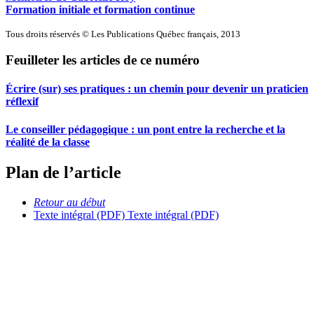
Formation initiale et formation continue
Tous droits réservés © Les Publications Québec français, 2013
Feuilleter les articles de ce numéro
Écrire (sur) ses pratiques : un chemin pour devenir un praticien
réflexif
Le conseiller pédagogique : un pont entre la recherche et la
réalité de la classe
Plan de l’article
Retour au début
Texte intégral (PDF)
Texte intégral (PDF)