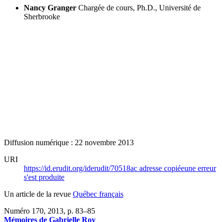
Nancy Granger
Chargée de cours, Ph.D., Université de
Sherbrooke
Diffusion numérique : 22 novembre 2013
URI
https://id.erudit.org/iderudit/70518ac
adresse copiée
une erreur
s'est produite
Un article de la revue
Québec français
Numéro 170, 2013
, p. 83–85
Mémoires de Gabrielle Roy