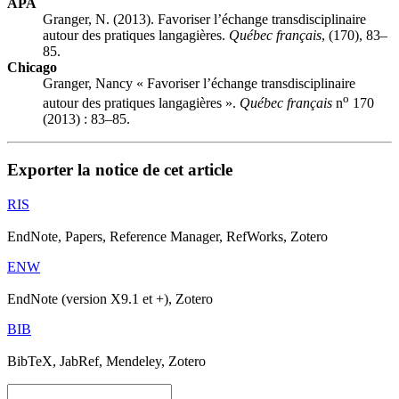
APA
Granger, N. (2013). Favoriser l’échange transdisciplinaire
autour des pratiques langagières.
Québec français
, (170), 83–
85.
Chicago
Granger, Nancy « Favoriser l’échange transdisciplinaire
o
autour des pratiques langagières ».
Québec français
n
170
(2013) : 83–85.
Exporter la notice de cet article
RIS
EndNote, Papers, Reference Manager, RefWorks, Zotero
ENW
EndNote (version X9.1 et +), Zotero
BIB
BibTeX, JabRef, Mendeley, Zotero